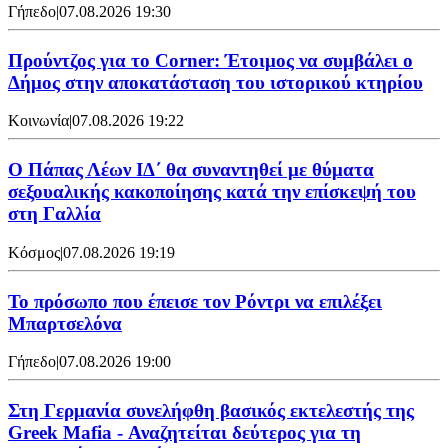
Γήπεδο
|
07.08.2026 19:30
Προύντζος για το Corner: Έτοιμος να συμβάλει ο
Δήμος στην αποκατάσταση του ιστορικού κτηρίου
Κοινωνία
|
07.08.2026 19:22
Ο Πάπας Λέων ΙΔ΄ θα συναντηθεί με θύματα
σεξουαλικής κακοποίησης κατά την επίσκεψή του
στη Γαλλία
Κόσμος
|
07.08.2026 19:19
Το πρόσωπο που έπεισε τον Ρόντρι να επιλέξει
Μπαρτσελόνα
Γήπεδο
|
07.08.2026 19:00
Στη Γερμανία συνελήφθη βασικός εκτελεστής της
Greek Mafia - Αναζητείται δεύτερος για τη