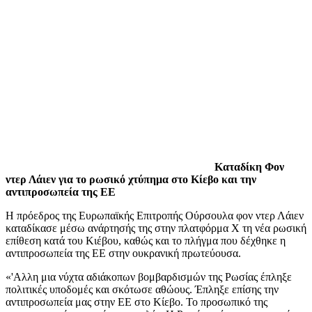
Καταδίκη Φον
ντερ Λάιεν για το ρωσικό χτύπημα στο Κίεβο και την
αντιπροσωπεία της ΕΕ
Η πρόεδρος της Ευρωπαϊκής Επιτροπής Ούρσουλα φον ντερ Λάιεν
καταδίκασε μέσω ανάρτησής της στην πλατφόρμα Χ τη νέα ρωσική
επίθεση κατά του Κιέβου, καθώς και το πλήγμα που δέχθηκε η
αντιπροσωπεία της ΕΕ στην ουκρανική πρωτεύουσα.
«'Αλλη μια νύχτα αδιάκοπων βομβαρδισμών της Ρωσίας έπληξε
πολιτικές υποδομές και σκότωσε αθώους. Έπληξε επίσης την
αντιπροσωπεία μας στην ΕΕ στο Κίεβο. Το προσωπικό της