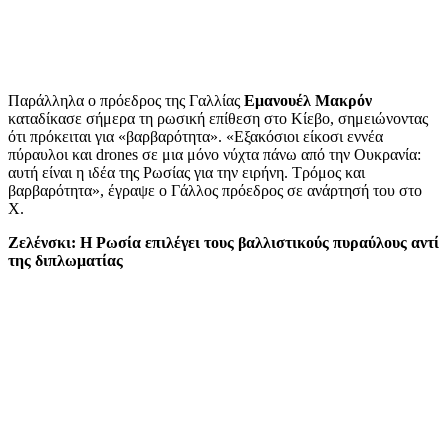
Παράλληλα ο πρόεδρος της Γαλλίας
Εμανουέλ Μακρόν
καταδίκασε σήμερα τη ρωσική επίθεση στο Κίεβο, σημειώνοντας
ότι πρόκειται για «βαρβαρότητα». «Εξακόσιοι είκοσι εννέα
πύραυλοι και drones σε μια μόνο νύχτα πάνω από την Ουκρανία:
αυτή είναι η ιδέα της Ρωσίας για την ειρήνη. Τρόμος και
βαρβαρότητα», έγραψε ο Γάλλος πρόεδρος σε ανάρτησή του στο
X.
Ζελένσκι: Η Ρωσία επιλέγει τους βαλλιστικούς πυραύλους αντί
της διπλωματίας