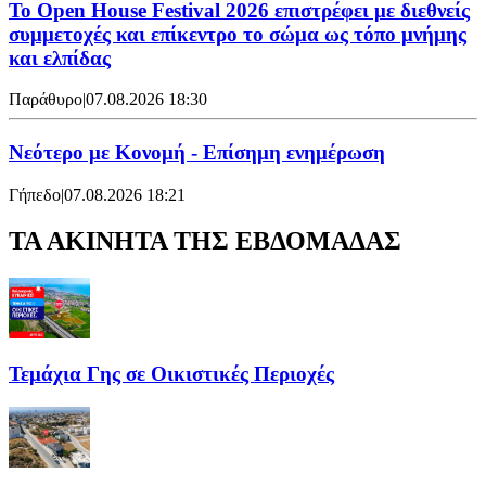
Το Open House Festival 2026 επιστρέφει με διεθνείς
συμμετοχές και επίκεντρο το σώμα ως τόπο μνήμης
και ελπίδας
Παράθυρο
|
07.08.2026 18:30
Νεότερο με Κονομή - Επίσημη ενημέρωση
Γήπεδο
|
07.08.2026 18:21
ΤΑ ΑΚΙΝΗΤΑ ΤΗΣ ΕΒΔΟΜΑΔΑΣ
Τεμάχια Γης σε Οικιστικές Περιοχές