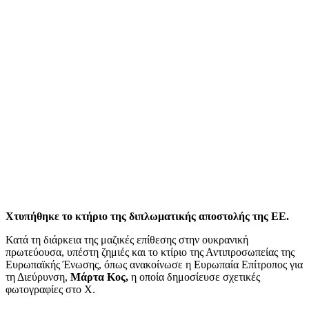
Χτυπήθηκε το κτήριο της διπλωματικής αποστολής της ΕΕ.
Κατά τη διάρκεια της μαζικές επίθεσης στην ουκρανική
πρωτεύουσα, υπέστη ζημιές και το κτίριο της Αντιπροσωπείας της
Ευρωπαϊκής Ένωσης, όπως ανακοίνωσε η Ευρωπαία Επίτροπος για
τη Διεύρυνση,
Μάρτα Κος,
η οποία δημοσίευσε σχετικές
φωτογραφίες στο X.