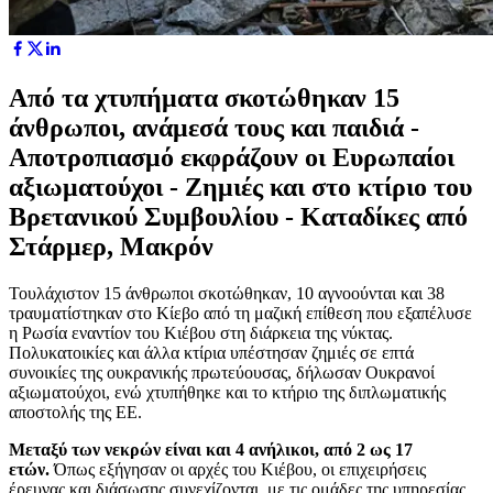
Από τα χτυπήματα σκοτώθηκαν 15
άνθρωποι, ανάμεσά τους και παιδιά -
Αποτροπιασμό εκφράζουν οι Ευρωπαίοι
αξιωματούχοι - Ζημιές και στο κτίριο του
Βρετανικού Συμβουλίου - Καταδίκες από
Στάρμερ, Μακρόν
Τουλάχιστον 15 άνθρωποι σκοτώθηκαν, 10 αγνοούνται και 38
τραυματίστηκαν στο Κίεβο από τη μαζική επίθεση που εξαπέλυσε
η Ρωσία εναντίον του Κιέβου στη διάρκεια της νύκτας.
Πολυκατοικίες και άλλα κτίρια υπέστησαν ζημιές σε επτά
συνοικίες της ουκρανικής πρωτεύουσας, δήλωσαν Ουκρανοί
αξιωματούχοι, ενώ χτυπήθηκε και το κτήριο της διπλωματικής
αποστολής της ΕΕ.
Μεταξύ των νεκρών είναι και 4 ανήλικοι, από 2 ως 17
ετών.
Όπως εξήγησαν οι αρχές του Κιέβου, οι επιχειρήσεις
έρευνας και διάσωσης συνεχίζονται, με τις ομάδες της υπηρεσίας