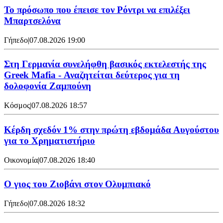
Το πρόσωπο που έπεισε τον Ρόντρι να επιλέξει
Μπαρτσελόνα
Γήπεδο
|
07.08.2026 19:00
Στη Γερμανία συνελήφθη βασικός εκτελεστής της
Greek Mafia - Αναζητείται δεύτερος για τη
δολοφονία Ζαμπούνη
Κόσμος
|
07.08.2026 18:57
Κέρδη σχεδόν 1% στην πρώτη εβδομάδα Αυγούστου
για το Χρηματιστήριο
Οικονομία
|
07.08.2026 18:40
Ο γιος του Ζιοβάνι στον Ολυμπιακό
Γήπεδο
|
07.08.2026 18:32