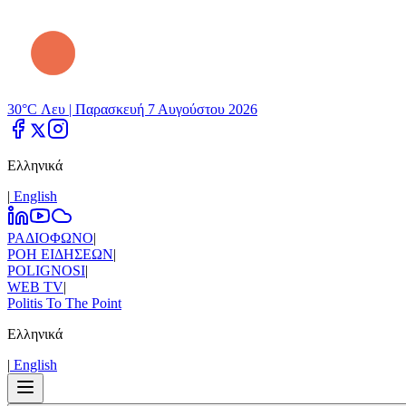
30°C Λευ |
Παρασκευή 7 Αυγούστου 2026
Ελληνικά
|
Εnglish
ΡΑΔΙΟΦΩΝΟ
|
ΡΟΗ ΕΙΔΗΣΕΩΝ
|
POLIGNOSI
|
WEB TV
|
Politis To The Point
Ελληνικά
|
Εnglish