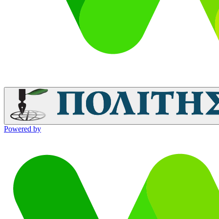
Powered by