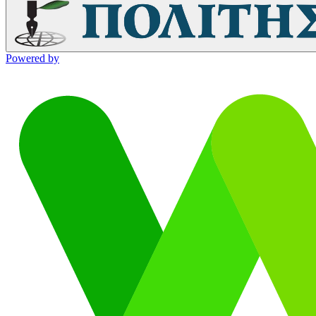
Powered by