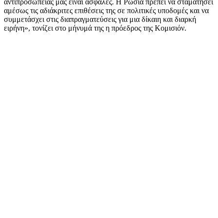
αντιπροσωπείας μας είναι ασφαλές. Η Ρωσία πρέπει να σταματήσει
αμέσως τις αδιάκριτες επιθέσεις της σε πολιτικές υποδομές και να
συμμετάσχει στις διαπραγματεύσεις για μια δίκαιη και διαρκή
ειρήνη», τονίζει στο μήνυμά της η πρόεδρος της Κομισιόν.