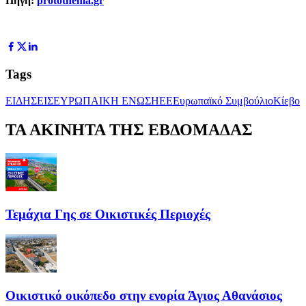
Πηγή:
protothema.gr
Tags
ΕΙΔΗΣΕΙΣ
ΕΥΡΩΠΑΙΚΗ ΕΝΩΣΗ
ΕΕ
Ευρωπαϊκό Συμβούλιο
Κίεβο
ΤΑ ΑΚΙΝΗΤΑ ΤΗΣ ΕΒΔΟΜΑΔΑΣ
Τεμάχια Γης σε Οικιστικές Περιοχές
Οικιστικό οικόπεδο στην ενορία Άγιος Αθανάσιος