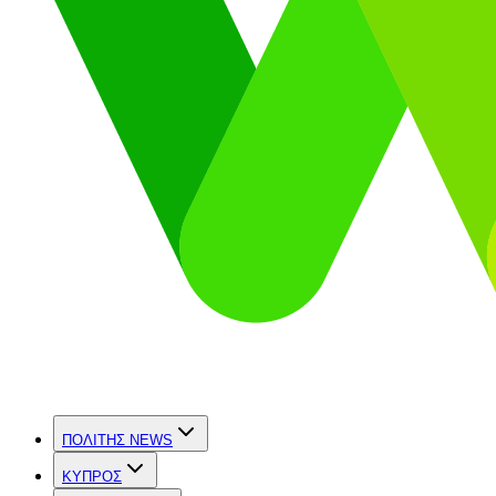
ΠΟΛΙΤΗΣ NEWS
ΚΥΠΡΟΣ