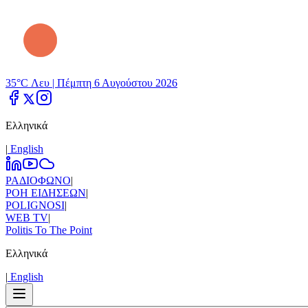
35°C Λευ |
Πέμπτη 6 Αυγούστου 2026
Ελληνικά
|
Εnglish
ΡΑΔΙΟΦΩΝΟ
|
ΡΟΗ ΕΙΔΗΣΕΩΝ
|
POLIGNOSI
|
WEB TV
|
Politis To The Point
Ελληνικά
|
Εnglish