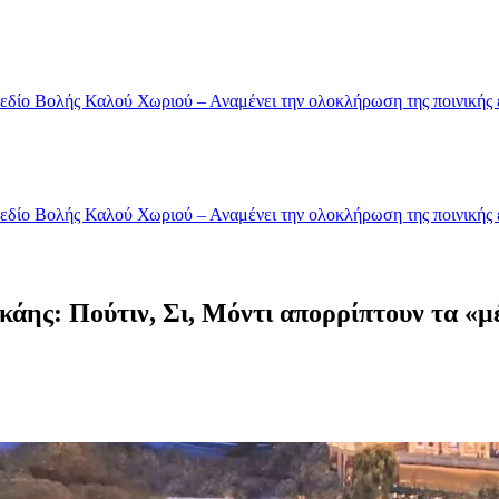
Πεδίο Βολής Καλού Χωριού – Αναμένει την ολοκλήρωση της ποινικής 
Πεδίο Βολής Καλού Χωριού – Αναμένει την ολοκλήρωση της ποινικής 
κάης: Πούτιν, Σι, Μόντι απορρίπτουν τα «