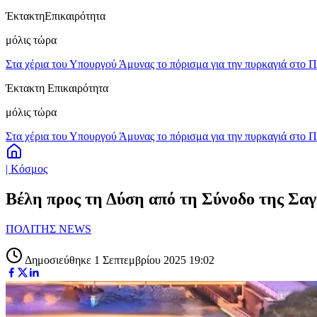
Έκτακτη
Επικαιρότητα
μόλις τώρα
Στα χέρια του Υπουργού Άμυνας το πόρισμα για την πυρκαγιά στο 
Έκτακτη Επικαιρότητα
μόλις τώρα
Στα χέρια του Υπουργού Άμυνας το πόρισμα για την πυρκαγιά στο 
| Κόσμος
Βέλη προς τη Δύση από τη Σύνοδο της Σαγ
ΠΟΛΙΤΗΣ NEWS
Δημοσιεύθηκε 1 Σεπτεμβρίου 2025 19:02