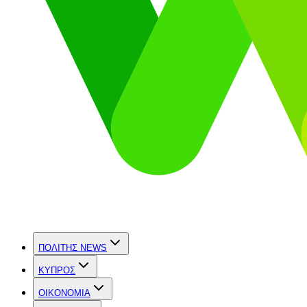
ΠΟΛΙΤΗΣ NEWS
ΚΥΠΡΟΣ
OIKONOMIA