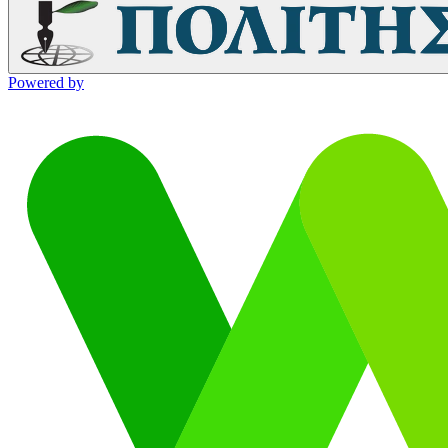
Powered by