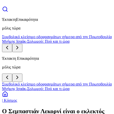
Έκτακτη
Επικαιρότητα
μόλις τώρα
Συμβολικό κλείσιμο οδοφραγμάτων σήμερα από την Πρωτοβουλία
Μνήμης Ισαάκ-Σολωμού: Πού και τι ώρα
Έκτακτη Επικαιρότητα
μόλις τώρα
Συμβολικό κλείσιμο οδοφραγμάτων σήμερα από την Πρωτοβουλία
Μνήμης Ισαάκ-Σολωμού: Πού και τι ώρα
| Κόσμος
Ο Σεμπαστιάν Λεκορνί είναι ο εκλεκτός