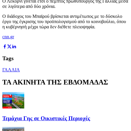
Ο Λεκορνί γίνεται έτσι ο πέμπτος πρωθυπουργός της Γαλλίας μέσα
σε λιγότερα από δύο χρόνια.
Ο διάδοχος του Μπαϊρού βρίσκεται αντιμέτωπος με το δύσκολο
έργο της έγκρισης του προϋπολογισμού από το κοινοβούλιο, όπου
η κυβέρνησή μέχρι τώρα δεν διέθετε πλειοψηφία.
cnn.gr
Tags
ΓΑΛΛΙΑ
ΤΑ ΑΚΙΝΗΤΑ ΤΗΣ ΕΒΔΟΜΑΔΑΣ
Τεμάχια Γης σε Οικιστικές Περιοχές