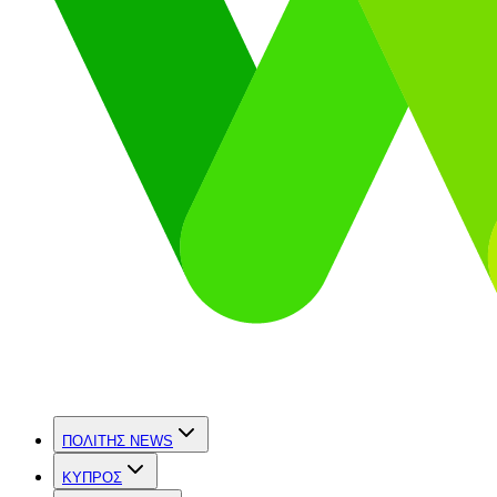
ΠΟΛΙΤΗΣ NEWS
ΚΥΠΡΟΣ