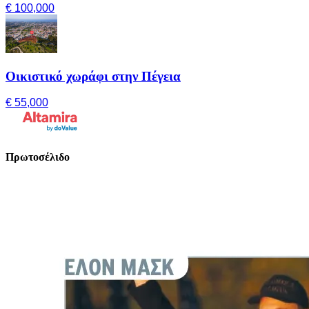
€ 100,000
Οικιστικό χωράφι στην Πέγεια
€ 55,000
Πρωτοσέλιδο