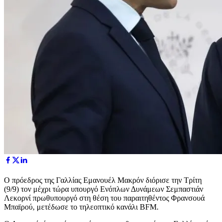
Ο πρόεδρος της Γαλλίας Εμανουέλ Μακρόν διόρισε την Τρίτη
(9/9) τον μέχρι τώρα υπουργό Ενόπλων Δυνάμεων Σεμπαστιάν
Λεκορνί πρωθυπουργό στη θέση του παραιτηθέντος Φρανσουά
Μπαϊρού, μετέδωσε το τηλεοπτικό κανάλι BFM.