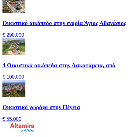
Οικιστικό οικόπεδο στην ενορία Άγιος Αθανάσιος
€ 290,000
4 Οικιστικά οικόπεδα στην Λακατάμεια, από
€ 100,000
Οικιστικό χωράφι στην Πέγεια
€ 55,000