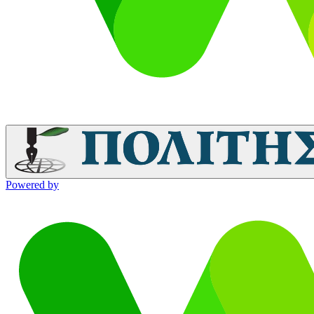
Powered by