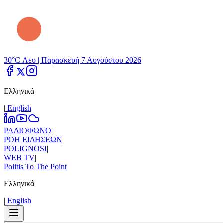
30°C Λευ |
Παρασκευή 7 Αυγούστου 2026
Ελληνικά
|
Εnglish
ΡΑΔΙΟΦΩΝΟ
|
ΡΟΗ ΕΙΔΗΣΕΩΝ
|
POLIGNOSI
|
WEB TV
|
Politis To The Point
Ελληνικά
|
Εnglish