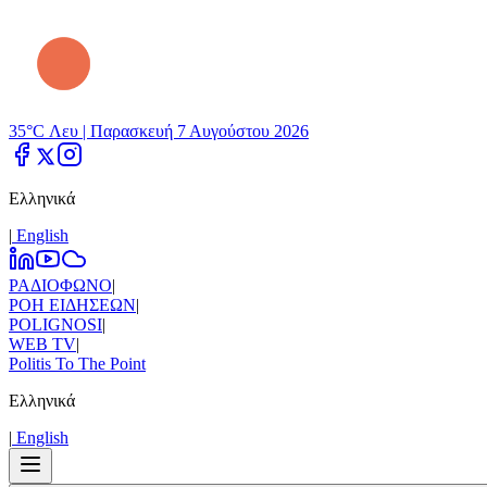
35°C Λευ |
Παρασκευή 7 Αυγούστου 2026
Ελληνικά
|
Εnglish
ΡΑΔΙΟΦΩΝΟ
|
ΡΟΗ ΕΙΔΗΣΕΩΝ
|
POLIGNOSI
|
WEB TV
|
Politis To The Point
Ελληνικά
|
Εnglish