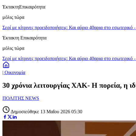
Έκτακτη
Επικαιρότητα
μόλις τώρα
Σερί με κίτρινες προειδοποιήσεις: Και αύριο 40αρια στο εσωτερικό 
Έκτακτη Επικαιρότητα
μόλις τώρα
Σερί με κίτρινες προειδοποιήσεις: Και αύριο 40αρια στο εσωτερικό 
| Οικονομία
30 χρόνια λειτουργίας ΧΑΚ- Η πορεία, η ι
ΠΟΛΙΤΗΣ NEWS
Δημοσιεύθηκε 13 Μαΐου 2026 05:30