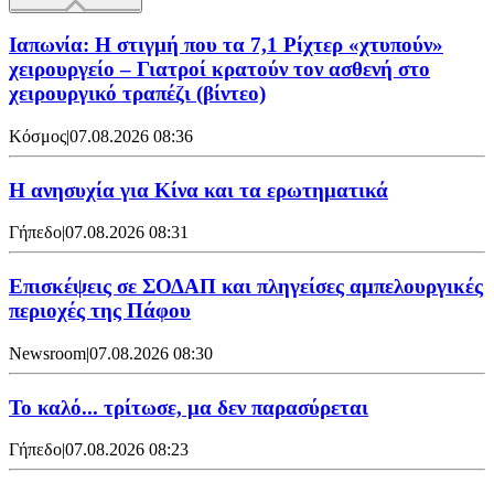
Ιαπωνία: Η στιγμή που τα 7,1 Ρίχτερ «χτυπούν»
χειρουργείο – Γιατροί κρατούν τον ασθενή στο
χειρουργικό τραπέζι (βίντεο)
Κόσμος
|
07.08.2026 08:36
Η ανησυχία για Κίνα και τα ερωτηματικά
Γήπεδο
|
07.08.2026 08:31
Επισκέψεις σε ΣΟΔΑΠ και πληγείσες αμπελουργικές
περιοχές της Πάφου
Newsroom
|
07.08.2026 08:30
Το καλό... τρίτωσε, μα δεν παρασύρεται
Γήπεδο
|
07.08.2026 08:23