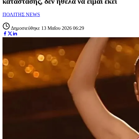
κατάστασης, δεν ήθελα να είμαι εκεί
ΠΟΛΙΤΗΣ NEWS
Δημοσιεύθηκε 13 Μαΐου 2026 06:29