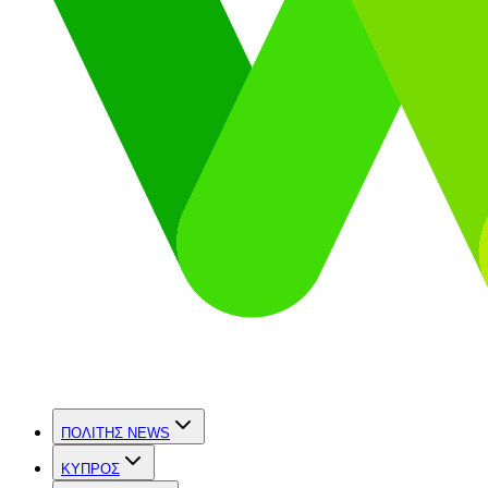
ΠΟΛΙΤΗΣ NEWS
ΚΥΠΡΟΣ