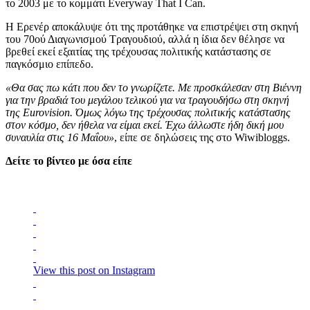
το 2003 με το κομμάτι Everyway That I Can.
Η Ερενέρ αποκάλυψε ότι της προτάθηκε να επιστρέψει στη σκηνή
του 70ού Διαγωνισμού Τραγουδιού, αλλά η ίδια δεν θέλησε να
βρεθεί εκεί εξαιτίας της τρέχουσας πολιτικής κατάστασης σε
παγκόσμιο επίπεδο.
«Θα σας πω κάτι που δεν το γνωρίζετε. Με προσκάλεσαν στη Βιέννη
για την βραδιά του μεγάλου τελικού για να τραγουδήσω στη σκηνή
της Eurovision. Όμως λόγω της τρέχουσας πολιτικής κατάστασης
στον κόσμο, δεν ήθελα να είμαι εκεί. Έχω άλλωστε ήδη δική μου
συναυλία στις 16 Μαΐου»
, είπε σε δηλώσεις της στο Wiwibloggs.
Δείτε το βίντεο με όσα είπε
View this post on Instagram