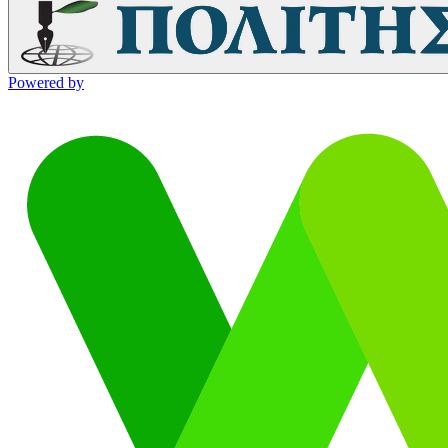
Powered by