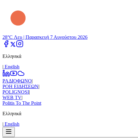
28°C Λευ |
Παρασκευή 7 Αυγούστου 2026
Ελληνικά
|
Εnglish
ΡΑΔΙΟΦΩΝΟ
|
ΡΟΗ ΕΙΔΗΣΕΩΝ
|
POLIGNOSI
|
WEB TV
|
Politis To The Point
Ελληνικά
|
Εnglish