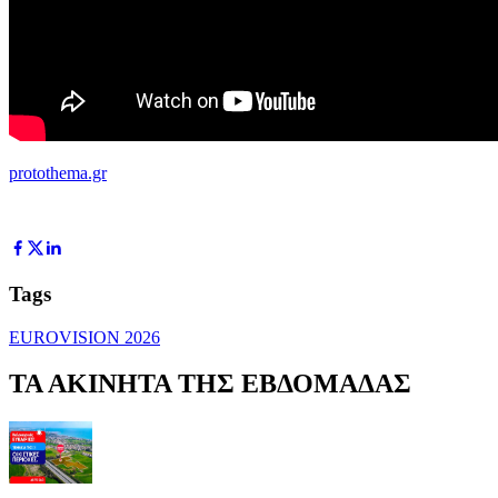
protothema.gr
Tags
EUROVISION 2026
ΤΑ ΑΚΙΝΗΤΑ ΤΗΣ ΕΒΔΟΜΑΔΑΣ