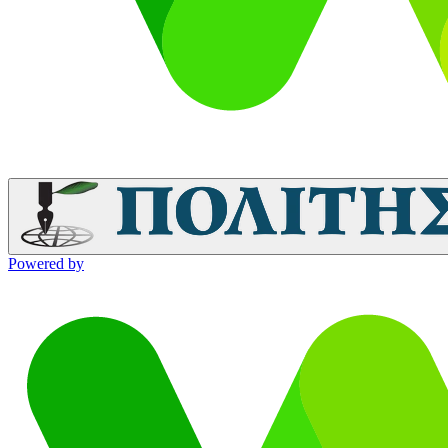
Powered by