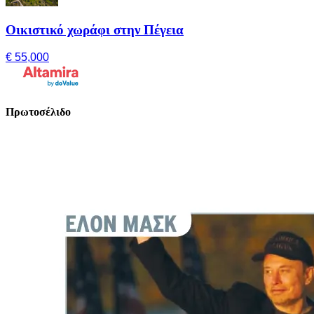
Οικιστικό χωράφι στην Πέγεια
€ 55,000
Πρωτοσέλιδο