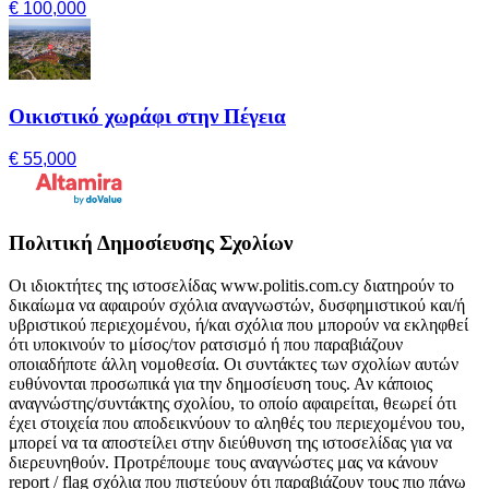
€ 100,000
Οικιστικό χωράφι στην Πέγεια
€ 55,000
Πολιτική Δημοσίευσης Σχολίων
Οι ιδιοκτήτες της ιστοσελίδας www.politis.com.cy διατηρούν το
δικαίωμα να αφαιρούν σχόλια αναγνωστών, δυσφημιστικού και/ή
υβριστικού περιεχομένου, ή/και σχόλια που μπορούν να εκληφθεί
ότι υποκινούν το μίσος/τον ρατσισμό ή που παραβιάζουν
οποιαδήποτε άλλη νομοθεσία. Οι συντάκτες των σχολίων αυτών
ευθύνονται προσωπικά για την δημοσίευση τους. Αν κάποιος
αναγνώστης/συντάκτης σχολίου, το οποίο αφαιρείται, θεωρεί ότι
έχει στοιχεία που αποδεικνύουν το αληθές του περιεχομένου του,
μπορεί να τα αποστείλει στην διεύθυνση της ιστοσελίδας για να
διερευνηθούν. Προτρέπουμε τους αναγνώστες μας να κάνουν
report / flag σχόλια που πιστεύουν ότι παραβιάζουν τους πιο πάνω