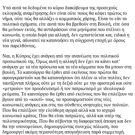
Υπό αυτά τα δεδομένα το κύριο διακύβευμα της προσεχούς
εκλογικής αναμέτρησης δεν είναι ούτε ποιος θα κόψει πρώτος το
νήμα, ούτε πώς θα αλλάξει ο κομματικός χάρτης. Είναι το εάν τα
πολιτικά σχήματα, είτε αυτά που θα βρεθούν στη Βουλή, είτε όσα
θα μείνουν εκτός, θα αντιδράσουν στα μηνύματα που στέλνει η
κοινωνία, η οποία διψά για αλλαγή, δεν εμπιστεύεται και, ειδικά η
νέα γενιά, αδυνατεί να κατανοήσει τη σύγχρονη εποχή με όρους
του παρελθόντος.
Ναι, η Κύπρος έχει ανάγκη από την ανανέωση του πολιτικού
προσωπικού της. Όμως αυτή η αλλαγή δεν έχει να κάνει κατ’
ανάγκην με τα νέα πρόσωπα και τα νέα κόμματα που θα μπουν στη
βουλή. Το καινούργιο θα έρθει από εκείνους που πρώτοι θα
αφουγκραστούν και θα κατανοήσουν ότι πλέον οι νέοι πολίτες δεν
ταυτίζονται πλήρως ούτε με τη δεξιά ούτε με την αριστερά και ούτε
«μετρούν» τον προοδευτισμό ή τον πατριωτισμό με ιδεολογικά
ρεύματα. Το καινούργιο θα έρθει από εκείνους που θα επιλέξουν να
βγουν από το «κουτί» τους, να προσαρμοστούν στις νέες
κοινωνικές ανάγκες και στις πιο σύνθετες ανησυχίες των πολιτών.
Που θα επιλέξουν την ελεύθερη αγορά αλλά και το ισχυρό
κοινωνικό κράτος. Που θα είναι πατριώτες, αλλά και υπέρ της
πολυτισμικότητας. Που θα σέβονται τη διαφορετική άποψη και δεν
θα την υπονομεύουν, δημιουργώντας συνεχώς πόλωση, που
δημιουργεί ακόμη περισσότερη απογοήτευση παρά συμμετοχή.