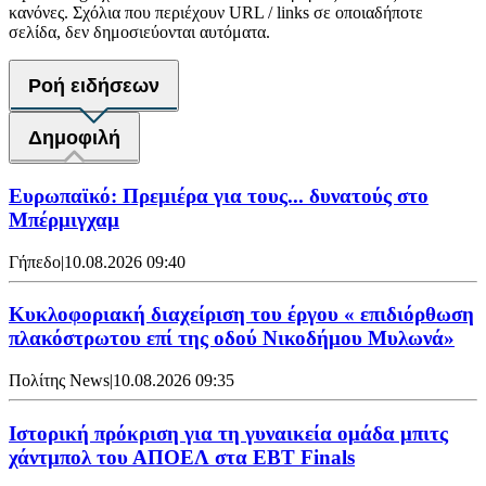
κανόνες. Σχόλια που περιέχουν URL / links σε οποιαδήποτε
σελίδα, δεν δημοσιεύονται αυτόματα.
Ροή ειδήσεων
Δημοφιλή
Ευρωπαϊκό: Πρεμιέρα για τους... δυνατούς στο
Μπέρμιγχαμ
Γήπεδο
|
10.08.2026 09:40
Κυκλοφοριακή διαχείριση του έργου « επιδιόρθωση
πλακόστρωτου επί της οδού Νικοδήμου Μυλωνά»
Πολίτης News
|
10.08.2026 09:35
Ιστορική πρόκριση για τη γυναικεία ομάδα μπιτς
χάντμπολ του ΑΠΟΕΛ στα EBT Finals