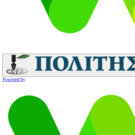
Powered by