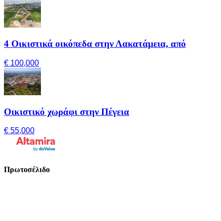
4 Οικιστικά οικόπεδα στην Λακατάμεια, από
€ 100,000
Οικιστικό χωράφι στην Πέγεια
€ 55,000
Πρωτοσέλιδο