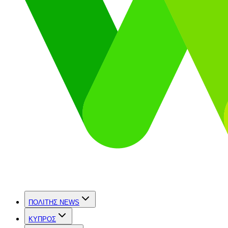
ΠΟΛΙΤΗΣ NEWS
ΚΥΠΡΟΣ