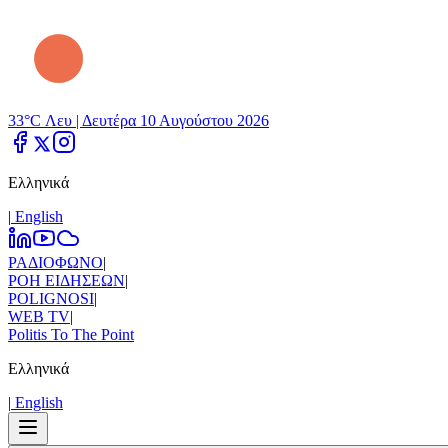
33°C Λευ |
Δευτέρα 10 Αυγούστου 2026
Ελληνικά
|
Εnglish
ΡΑΔΙΟΦΩΝΟ
|
ΡΟΗ ΕΙΔΗΣΕΩΝ
|
POLIGNOSI
|
WEB TV
|
Politis To The Point
Ελληνικά
|
Εnglish