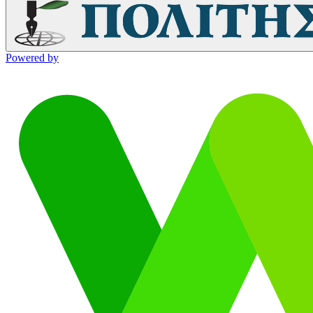
Powered by