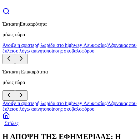
Έκτακτη
Επικαιρότητα
μόλις τώρα
Άνοιξε η αριστερή λωρίδα στο highway Λευκωσίας/Λάρνακας που
έκλεισε λόγω ακινητοποίησης σκυβαλοφόρου
Έκτακτη Επικαιρότητα
μόλις τώρα
Άνοιξε η αριστερή λωρίδα στο highway Λευκωσίας/Λάρνακας που
έκλεισε λόγω ακινητοποίησης σκυβαλοφόρου
| Στήλες
Η ΑΠΟΨΗ ΤΗΣ ΕΦΗΜΕΡΙΔΑΣ: Η