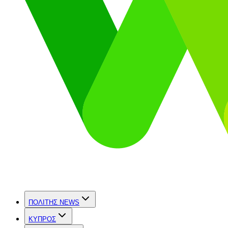
ΠΟΛΙΤΗΣ NEWS
ΚΥΠΡΟΣ