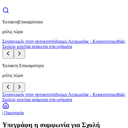
Έκτακτη
Επικαιρότητα
μόλις τώρα
Συναγερμός στον αυτοκινητόδρομο Λευκωσίας - Κοκκινοτριμιθιάς:
Σκύλος κινείται ανάμεσα στα οχήματα
Έκτακτη Επικαιρότητα
μόλις τώρα
Συναγερμός στον αυτοκινητόδρομο Λευκωσίας - Κοκκινοτριμιθιάς:
Σκύλος κινείται ανάμεσα στα οχήματα
| Οικονομία
Υπεγράφη η συμφωνία για Σχολή