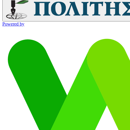
Powered by