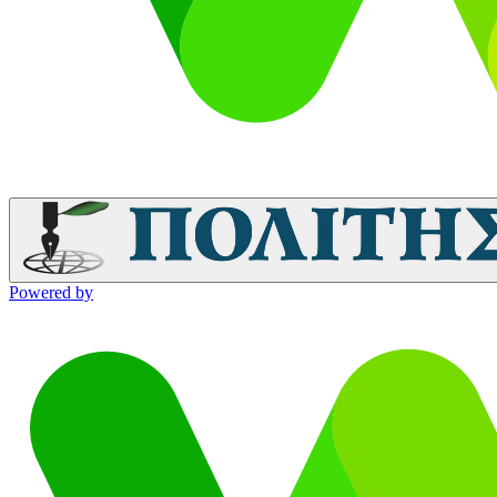
Powered by