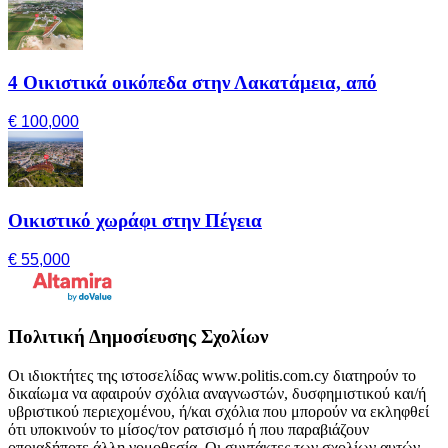
4 Οικιστικά οικόπεδα στην Λακατάμεια, από
€ 100,000
Οικιστικό χωράφι στην Πέγεια
€ 55,000
Πολιτική Δημοσίευσης Σχολίων
Οι ιδιοκτήτες της ιστοσελίδας www.politis.com.cy διατηρούν το
δικαίωμα να αφαιρούν σχόλια αναγνωστών, δυσφημιστικού και/ή
υβριστικού περιεχομένου, ή/και σχόλια που μπορούν να εκληφθεί
ότι υποκινούν το μίσος/τον ρατσισμό ή που παραβιάζουν
οποιαδήποτε άλλη νομοθεσία. Οι συντάκτες των σχολίων αυτών