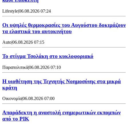
Lifestyle
|
06.08.2026 07:24
Οι υψηλές θερμοκρασίες του Αυγούστου δοκιμάζουν
τα ελαστικά του αυτοκινήτου
Auto
|
06.08.2026 07:15
Το στίγμα Τσολάκη στο κυκλοφοριακό
Παραπολιτικά
|
06.08.2026 07:10
Η υιοθέτηση της Τεχνητής Νοημοσύνης στα μικρά
κράτη
Οικονομία
|
06.08.2026 07:00
Απαράδεκτη η αναστολή ενημερωτικών εκπομπών
από το ΡΙΚ