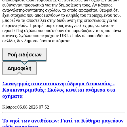
ευθύνονται προσωπικά για την δημοσίευση τους. Αν κάποιος
αναγνώστης/συντάκτης σχολίου, το οποίο αφαιρείται, θεωρεί ότι
έχει στοιχεία που αποδεικνύουν το αληθές του περιεχομένου του,
μπορεί να τα αποστείλει στην διεύθυνση της ιστοσελίδας για να
διερευνηθούν. Προτρέπουμε τους αναγνώστες μας να κάνουν
report / flag σχόλια που πιστεύουν ότι παραβιάζουν τους πιο πάνω
κανόνες. Σχόλια που περιέχουν URL / links σε οποιαδήποτε
σελίδα, δεν δημοσιεύονται αυτόματα.
Ροή ειδήσεων
Δημοφιλή
Συναγερμός στον αυτοκινητόδρομο Λευκωσίας -
Κοκκινοτριμιθιάς: Σκύλος κινείται ανάμεσα στα
οχήματα
Κύπρος
|
06.08.2026 07:52
Το νησί των αντιθέσεων: Γιατί τα Κύθηρα μαγεύουν
κάθε επισκέπτη