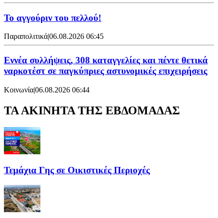
Το αγγούριν του πελλού!
Παραπολιτικά
|
06.08.2026 06:45
Εννέα συλλήψεις, 308 καταγγελίες και πέντε θετικά
ναρκοτέστ σε παγκύπριες αστυνομικές επιχειρήσεις
Κοινωνία
|
06.08.2026 06:44
ΤΑ ΑΚΙΝΗΤΑ ΤΗΣ ΕΒΔΟΜΑΔΑΣ
Τεμάχια Γης σε Οικιστικές Περιοχές