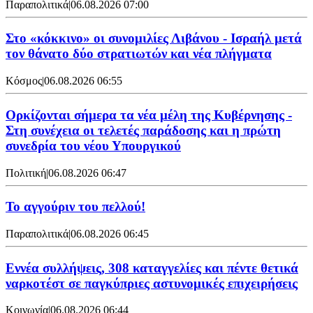
Παραπολιτικά
|
06.08.2026 07:00
Στο «κόκκινο» οι συνομιλίες Λιβάνου - Ισραήλ μετά
τον θάνατο δύο στρατιωτών και νέα πλήγματα
Κόσμος
|
06.08.2026 06:55
Ορκίζονται σήμερα τα νέα μέλη της Κυβέρνησης -
Στη συνέχεια οι τελετές παράδοσης και η πρώτη
συνεδρία του νέου Υπουργικού
Πολιτική
|
06.08.2026 06:47
Το αγγούριν του πελλού!
Παραπολιτικά
|
06.08.2026 06:45
Εννέα συλλήψεις, 308 καταγγελίες και πέντε θετικά
ναρκοτέστ σε παγκύπριες αστυνομικές επιχειρήσεις
Κοινωνία
|
06.08.2026 06:44