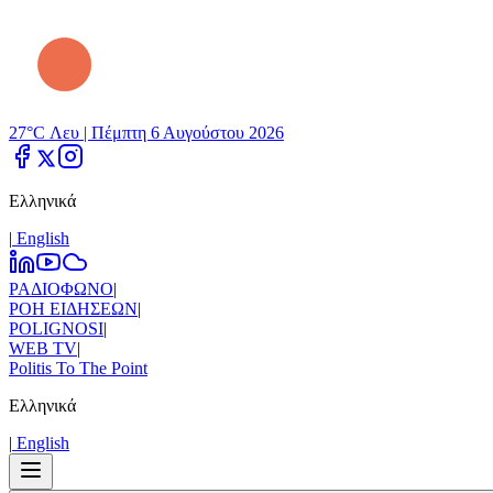
27°C Λευ |
Πέμπτη 6 Αυγούστου 2026
Ελληνικά
|
Εnglish
ΡΑΔΙΟΦΩΝΟ
|
ΡΟΗ ΕΙΔΗΣΕΩΝ
|
POLIGNOSI
|
WEB TV
|
Politis To The Point
Ελληνικά
|
Εnglish