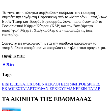
Το «ανώτατο εκλογικό συμβούλιο» ακύρωσε την εκπομπή –
ντιμπέιτ την ερχόμενη Παρασκευή από το «Μπαϊράκ» μεταξύ των
Ερσίν Τατάρ και Τουφάν Ερχιουρμάν, λόγω παραπόνων από το
Σοσιαλιστικό Κόμμα Κύπρου (KSP) και τον "ανεξάρτητο
υποψήφιο" Μεχμέτ Χασγκιούλερ ότι «παραβίαζε τις ίσες
ευκαιρίες».
Σύμφωνα με ανακοίνωση, μετά την υποβολή παραπόνων το
«συμβούλιο» αποφάσισε να ακυρώσει το τηλεοπτικό πρόγραμμα.
Πηγή: ΚΥΠΕ
Tags
ΕΙΔΗΣΕΙΣ
ΚΑΤΕΧΟΜΕΝΑ
ΕΚΛΟΓΕΣ
debate
ΠΡΟΕΔΡΙΚΕΣ
ΕΚΛΟΓΕΣ
ΤΑΤΑΡ
ΤΟΥΦΑΝ ΕΡΧΙΟΥΡΜΑΝ
ΕΡΣΙΝ ΤΑΤΑΡ
ΤΑ ΑΚΙΝΗΤΑ ΤΗΣ ΕΒΔΟΜΑΔΑΣ