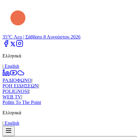
35°C Λευ |
Σάββατο 8 Αυγούστου 2026
Ελληνικά
|
Εnglish
ΡΑΔΙΟΦΩΝΟ
|
ΡΟΗ ΕΙΔΗΣΕΩΝ
|
POLIGNOSI
|
WEB TV
|
Politis To The Point
Ελληνικά
|
Εnglish