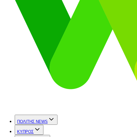
ΠΟΛΙΤΗΣ NEWS
ΚΥΠΡΟΣ