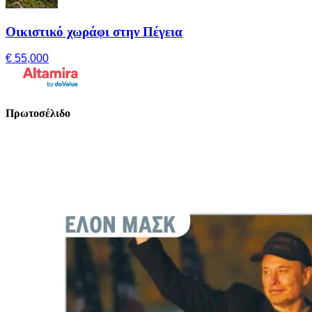
Οικιστικό χωράφι στην Πέγεια
€ 55,000
Πρωτοσέλιδο