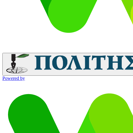
Powered by