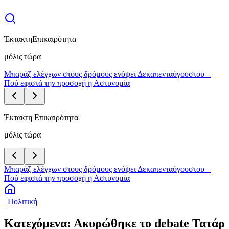
Έκτακτη
Επικαιρότητα
μόλις τώρα
Μπαράζ ελέγχων στους δρόμους ενόψει Δεκαπενταύγουστου –
Πού εφιστά την προσοχή η Αστυνομία
Έκτακτη Επικαιρότητα
μόλις τώρα
Μπαράζ ελέγχων στους δρόμους ενόψει Δεκαπενταύγουστου –
Πού εφιστά την προσοχή η Αστυνομία
| Πολιτική
Κατεχόμενα: Ακυρώθηκε το debate Τατάρ