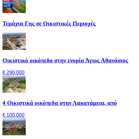
Τεμάχια Γης σε Οικιστικές Περιοχές
Οικιστικό οικόπεδο στην ενορία Άγιος Αθανάσιος
€ 290,000
4 Οικιστικά οικόπεδα στην Λακατάμεια, από
€ 100,000