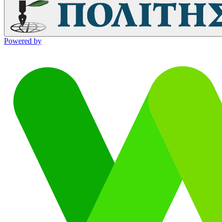
Powered by