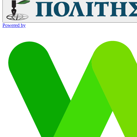
Powered by