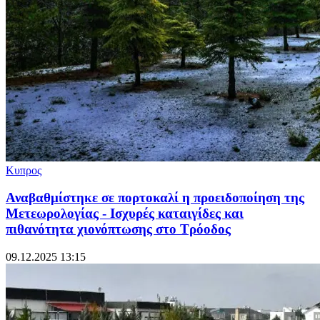
Κυπρος
Αναβαθμίστηκε σε πορτοκαλί η προειδοποίηση της
Μετεωρολογίας - Ισχυρές καταιγίδες και
πιθανότητα χιονόπτωσης στο Τρόοδος
09.12.2025 13:15