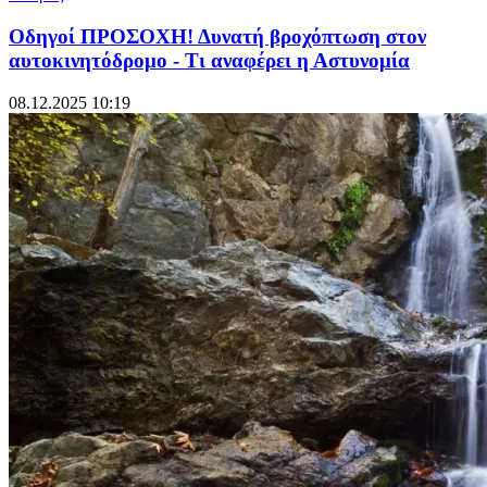
Οδηγοί ΠΡΟΣΟΧΗ! Δυνατή βροχόπτωση στον
αυτοκινητόδρομο - Τι αναφέρει η Αστυνομία
08.12.2025 10:19