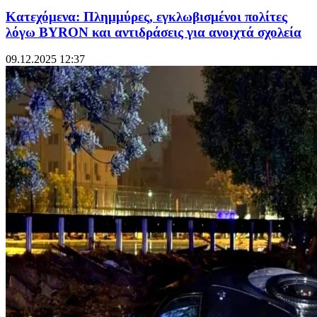
Κατεχόμενα: Πλημμύρες, εγκλωβισμένοι πολίτες
λόγω BYRON και αντιδράσεις για ανοιχτά σχολεία
09.12.2025 12:37