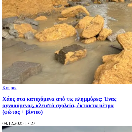
Κυπρος
Χάος στα κατεχόμενα από τις πλημμύρες: Ένας
αγνοούμενος, κλειστά σχολεία, έκτακτα μέτρα
(φώτος + βίντεο)
09.12.2025 17:27