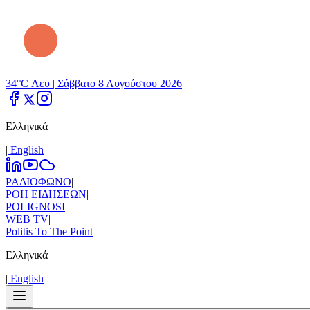
34°C Λευ |
Σάββατο 8 Αυγούστου 2026
Ελληνικά
|
Εnglish
ΡΑΔΙΟΦΩΝΟ
|
ΡΟΗ ΕΙΔΗΣΕΩΝ
|
POLIGNOSI
|
WEB TV
|
Politis To The Point
Ελληνικά
|
Εnglish