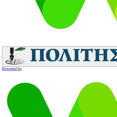
Powered by