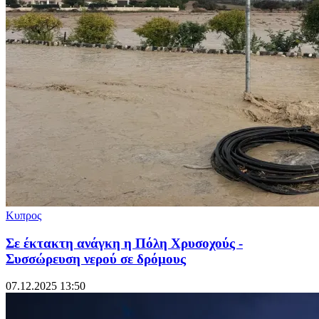
Κυπρος
Σε έκτακτη ανάγκη η Πόλη Χρυσοχούς -
Συσσώρευση νερού σε δρόμους
07.12.2025 13:50