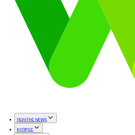
ΠΟΛΙΤΗΣ NEWS
ΚΥΠΡΟΣ