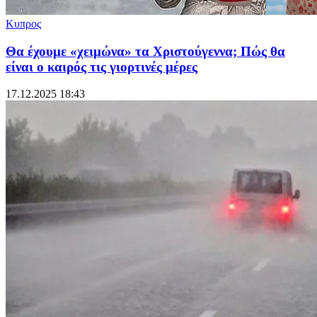
Κυπρος
Θα έχουμε «χειμώνα» τα Χριστούγεννα; Πώς θα
είναι ο καιρός τις γιορτινές μέρες
17.12.2025 18:43