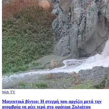
Web TV
Μαγευτικό βίντεο: Η στιγμή που αρχίζει μετά την
ανομβρία να ρέει νερό στο φράγμα Ξυλιάτου