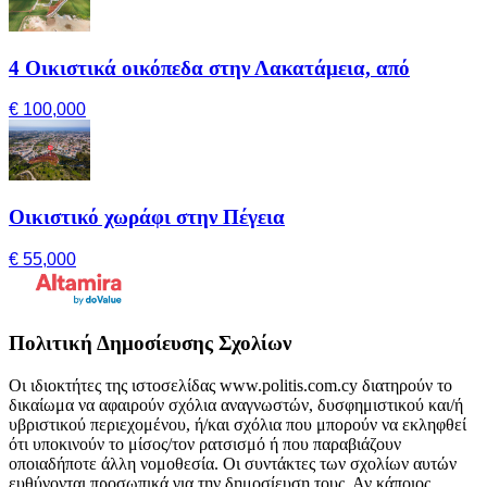
4 Οικιστικά οικόπεδα στην Λακατάμεια, από
€ 100,000
Οικιστικό χωράφι στην Πέγεια
€ 55,000
Πολιτική Δημοσίευσης Σχολίων
Οι ιδιοκτήτες της ιστοσελίδας www.politis.com.cy διατηρούν το
δικαίωμα να αφαιρούν σχόλια αναγνωστών, δυσφημιστικού και/ή
υβριστικού περιεχομένου, ή/και σχόλια που μπορούν να εκληφθεί
ότι υποκινούν το μίσος/τον ρατσισμό ή που παραβιάζουν
οποιαδήποτε άλλη νομοθεσία. Οι συντάκτες των σχολίων αυτών
ευθύνονται προσωπικά για την δημοσίευση τους. Αν κάποιος