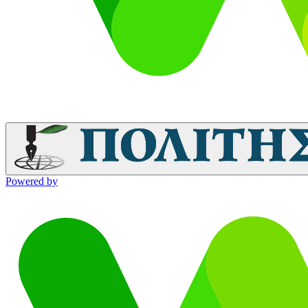
Powered by