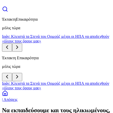
Έκτακτη
Επικαιρότητα
μόλις τώρα
Ιράν: Κλειστά τα Στενά του Ορμούζ μέχρι οι ΗΠΑ να αποδεχθούν
«όλους τους όρους μας»
Έκτακτη Επικαιρότητα
μόλις τώρα
Ιράν: Κλειστά τα Στενά του Ορμούζ μέχρι οι ΗΠΑ να αποδεχθούν
«όλους τους όρους μας»
| Απόψεις
Να εκπαιδεύσουμε και τους ηλικιωμένους,