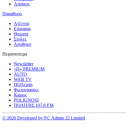
Αποψεις
Παραθυρο
Ατζεντα
Επικαιρα
Θεματα
Στηλες
Αποθηκη
Περισσοτερα
Newsletter
«Π» PREMIUM
AUTO
WEB TV
ΠΟΛcasts
Φωτογραφιες
Καιρος
POLIGNOSI
ΠΟΛΙΤΗΣ 107.6 FM
© 2026 Developed by P.C Admin 22 Limited