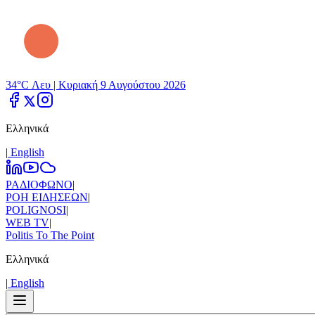
34°C Λευ |
Κυριακή 9 Αυγούστου 2026
Ελληνικά
|
Εnglish
ΡΑΔΙΟΦΩΝΟ
|
ΡΟΗ ΕΙΔΗΣΕΩΝ
|
POLIGNOSI
|
WEB TV
|
Politis To The Point
Ελληνικά
|
Εnglish