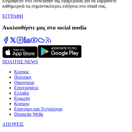
Εγγραφείτε στο Newsletter της εφημερίδας για να λαμβάνετε
καθημερινά τις σημαντικότερες ειδήσεις στο email σας.
ΕΓΓΡΑΦΗ
Ακολουθήστε μας στα social media
ΠΟΛΙΤΗΣ NEWS
Κυπρος
Πολιτικη
Οικονομια
Επιχειρησεις
Ελλαδα
Ευρωπη
Κοσμος
Επιστημη και Τεχνολογια
Deutsche Welle
ΑΠΟΨΕΙΣ