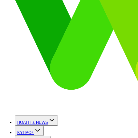
ΠΟΛΙΤΗΣ NEWS
ΚΥΠΡΟΣ