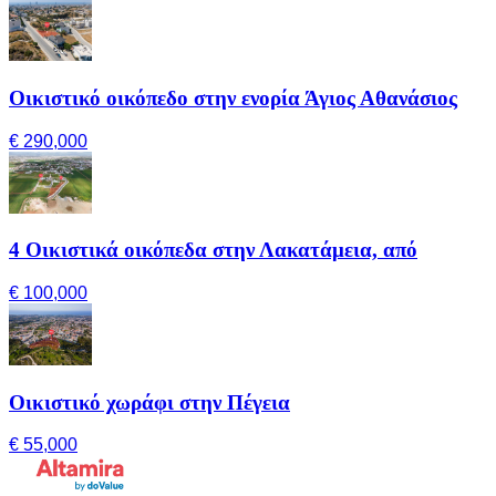
Οικιστικό οικόπεδο στην ενορία Άγιος Αθανάσιος
€ 290,000
4 Οικιστικά οικόπεδα στην Λακατάμεια, από
€ 100,000
Οικιστικό χωράφι στην Πέγεια
€ 55,000