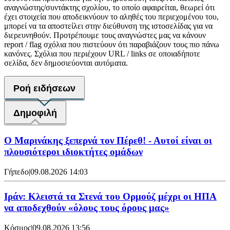
αναγνώστης/συντάκτης σχολίου, το οποίο αφαιρείται, θεωρεί ότι
έχει στοιχεία που αποδεικνύουν το αληθές του περιεχομένου του,
μπορεί να τα αποστείλει στην διεύθυνση της ιστοσελίδας για να
διερευνηθούν. Προτρέπουμε τους αναγνώστες μας να κάνουν
report / flag σχόλια που πιστεύουν ότι παραβιάζουν τους πιο πάνω
κανόνες. Σχόλια που περιέχουν URL / links σε οποιαδήποτε
σελίδα, δεν δημοσιεύονται αυτόματα.
Ροή ειδήσεων
Δημοφιλή
Ο Μαρινάκης ξεπερνά τον Πέρεθ! - Αυτοί είναι οι
πλουσιότεροι ιδιοκτήτες ομάδων
Γήπεδο
|
09.08.2026 14:03
Ιράν: Κλειστά τα Στενά του Ορμούζ μέχρι οι ΗΠΑ
να αποδεχθούν «όλους τους όρους μας»
Κόσμος
|
09.08.2026 13:56