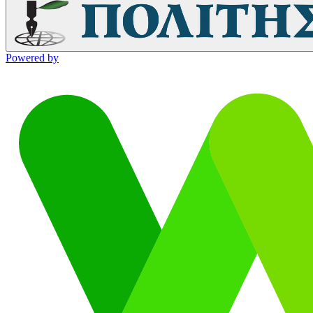
Powered by