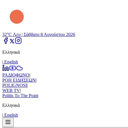
32°C Λευ |
Σάββατο 8 Αυγούστου 2026
Ελληνικά
|
Εnglish
ΡΑΔΙΟΦΩΝΟ
|
ΡΟΗ ΕΙΔΗΣΕΩΝ
|
POLIGNOSI
|
WEB TV
|
Politis To The Point
Ελληνικά
|
Εnglish