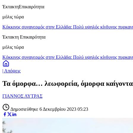
Έκτακτη
Επικαιρότητα
μόλις τώρα
Κόκκινος συναγερμός στην Ελλάδα: Πολύ υψηλός κίνδυνος πυρκαγιά
Έκτακτη Επικαιρότητα
μόλις τώρα
Κόκκινος συναγερμός στην Ελλάδα: Πολύ υψηλός κίνδυνος πυρκαγιά
| Απόψεις
Τα όμορφα… λεωφορεία, όμορφα καίγοντα
ΓΙΑΝΝΟΣ ΛΥΤΡΑΣ
Δημοσιεύθηκε 6 Δεκεμβρίου 2023 05:23