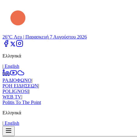
26°C Λευ |
Παρασκευή 7 Αυγούστου 2026
Ελληνικά
|
Εnglish
ΡΑΔΙΟΦΩΝΟ
|
ΡΟΗ ΕΙΔΗΣΕΩΝ
|
POLIGNOSI
|
WEB TV
|
Politis To The Point
Ελληνικά
|
Εnglish