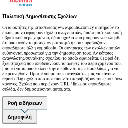
Πολιτική Δημοσίευσης Σχολίων
Οι ιδιοκτήτες της ιστοσελίδας www.politis.com.cy διατηρούν το
δικαίωμα να αφαιρούν σχόλια αναγνωστών, δυσφημιστικού και/ή
υβριστικού περιεχομένου, ή/και σχόλια που μπορούν να εκληφθεί
ότι υποκινούν το μίσος/τον ρατσισμό ή που παραβιάζουν
οποιαδήποτε άλλη νομοθεσία. Οι συντάκτες των σχολίων αυτών
ευθύνονται προσωπικά για την δημοσίευση τους. Αν κάποιος
αναγνώστης/συντάκτης σχολίου, το οποίο αφαιρείται, θεωρεί ότι
έχει στοιχεία που αποδεικνύουν το αληθές του περιεχομένου του,
μπορεί να τα αποστείλει στην διεύθυνση της ιστοσελίδας για να
διερευνηθούν. Προτρέπουμε τους αναγνώστες μας να κάνουν
report / flag σχόλια που πιστεύουν ότι παραβιάζουν τους πιο πάνω
κανόνες. Σχόλια που περιέχουν URL / links σε οποιαδήποτε
σελίδα, δεν δημοσιεύονται αυτόματα.
Ροή ειδήσεων
Δημοφιλή