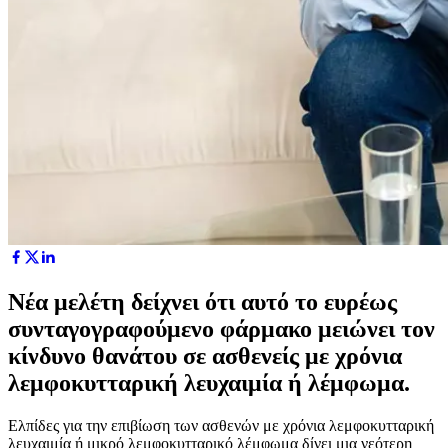
Νέα μελέτη δείχνει ότι αυτό το ευρέως
συνταγογραφούμενο φάρμακο μειώνει τον
κίνδυνο θανάτου σε ασθενείς με χρόνια
λεμφοκυτταρική λευχαιμία ή λέμφωμα.
Ελπίδες για την επιβίωση των ασθενών με χρόνια λεμφοκυτταρική
λευχαιμία ή μικρό λεμφοκυτταρικό λέμφωμα δίνει μια νεότερη