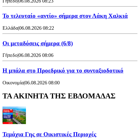
Γήπεδο
|
06.08.2026 08:23
Το τελευταίο «αντίο» σήμερα στον Λάκη Χαλκιά
Ελλάδα
|
06.08.2026 08:22
Οι μεταδόσεις σήμερα (6/8)
Γήπεδο
|
06.08.2026 08:06
Η μπάλα στο Προεδρικό για το συνταξιοδοτικό
Οικονομία
|
06.08.2026 08:00
ΤΑ ΑΚΙΝΗΤΑ ΤΗΣ ΕΒΔΟΜΑΔΑΣ
Τεμάχια Γης σε Οικιστικές Περιοχές