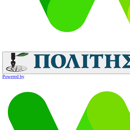
Powered by