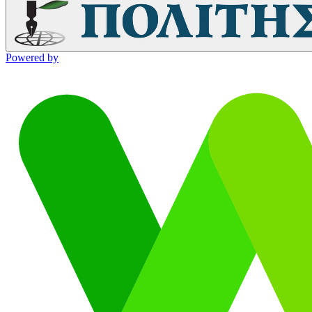
Powered by