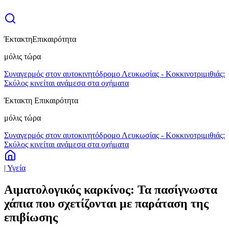
Έκτακτη
Επικαιρότητα
μόλις τώρα
Συναγερμός στον αυτοκινητόδρομο Λευκωσίας - Κοκκινοτριμιθιάς:
Σκύλος κινείται ανάμεσα στα οχήματα
Έκτακτη Επικαιρότητα
μόλις τώρα
Συναγερμός στον αυτοκινητόδρομο Λευκωσίας - Κοκκινοτριμιθιάς:
Σκύλος κινείται ανάμεσα στα οχήματα
| Υγεία
Αιματολογικός καρκίνος: Τα πασίγνωστα
χάπια που σχετίζονται με παράταση της
επιβίωσης