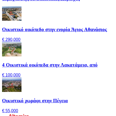
Οικιστικό οικόπεδο στην ενορία Άγιος Αθανάσιος
€ 290,000
4 Οικιστικά οικόπεδα στην Λακατάμεια, από
€ 100,000
Οικιστικό χωράφι στην Πέγεια
€ 55,000