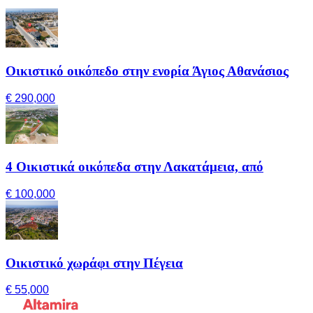
Οικιστικό οικόπεδο στην ενορία Άγιος Αθανάσιος
€ 290,000
4 Οικιστικά οικόπεδα στην Λακατάμεια, από
€ 100,000
Οικιστικό χωράφι στην Πέγεια
€ 55,000