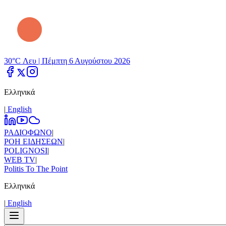
30°C Λευ |
Πέμπτη 6 Αυγούστου 2026
Ελληνικά
|
Εnglish
ΡΑΔΙΟΦΩΝΟ
|
ΡΟΗ ΕΙΔΗΣΕΩΝ
|
POLIGNOSI
|
WEB TV
|
Politis To The Point
Ελληνικά
|
Εnglish