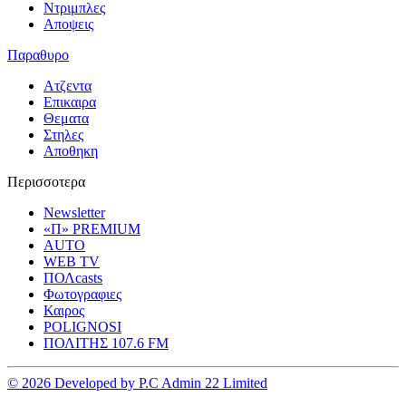
Ντριμπλες
Αποψεις
Παραθυρο
Ατζεντα
Επικαιρα
Θεματα
Στηλες
Αποθηκη
Περισσοτερα
Newsletter
«Π» PREMIUM
AUTO
WEB TV
ΠΟΛcasts
Φωτογραφιες
Καιρος
POLIGNOSI
ΠΟΛΙΤΗΣ 107.6 FM
© 2026 Developed by P.C Admin 22 Limited