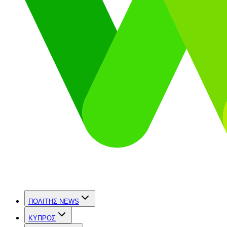
ΠΟΛΙΤΗΣ NEWS
ΚΥΠΡΟΣ