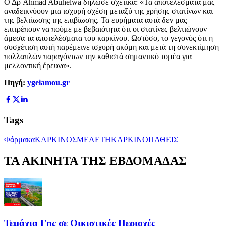
Ο Δρ Ahmad Abuhelwa δήλωσε σχετικά: «Τα αποτελέσματά μας
αναδεικνύουν μια ισχυρή σχέση μεταξύ της χρήσης στατίνων και
της βελτίωσης της επιβίωσης. Τα ευρήματα αυτά δεν μας
επιτρέπουν να πούμε με βεβαιότητα ότι οι στατίνες βελτιώνουν
άμεσα τα αποτελέσματα του καρκίνου. Ωστόσο, το γεγονός ότι η
συσχέτιση αυτή παρέμεινε ισχυρή ακόμη και μετά τη συνεκτίμηση
πολλαπλών παραγόντων την καθιστά σημαντικό τομέα για
μελλοντική έρευνα».
Πηγή:
ygeiamou.gr
Tags
Φάρμακα
ΚΑΡΚΙΝΟΣ
ΜΕΛΕΤΗ
ΚΑΡΚΙΝΟΠΑΘΕΙΣ
ΤΑ ΑΚΙΝΗΤΑ ΤΗΣ ΕΒΔΟΜΑΔΑΣ
Τεμάχια Γης σε Οικιστικές Περιοχές