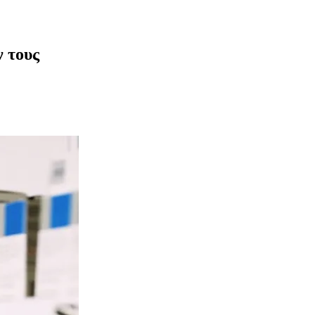
ν τους