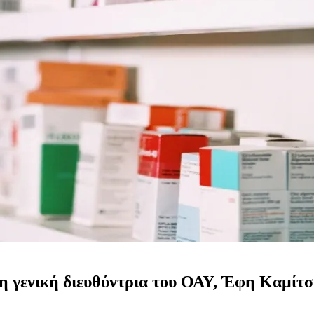
η γενική διευθύντρια του ΟΑΥ, Έφη Καμίτση