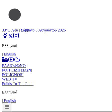
33°C Λευ |
Σάββατο 8 Αυγούστου 2026
Ελληνικά
|
Εnglish
ΡΑΔΙΟΦΩΝΟ
|
ΡΟΗ ΕΙΔΗΣΕΩΝ
|
POLIGNOSI
|
WEB TV
|
Politis To The Point
Ελληνικά
|
Εnglish