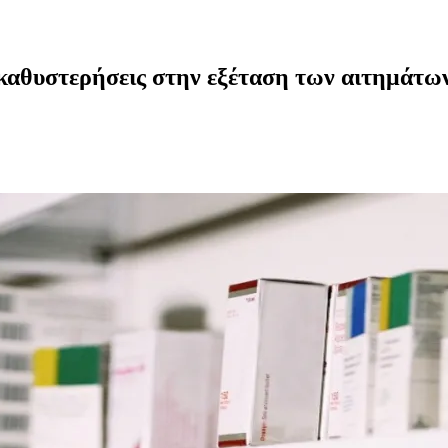
 καθυστερήσεις στην εξέταση των αιτημάτω