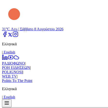
31°C Λευ |
Σάββατο 8 Αυγούστου 2026
Ελληνικά
|
Εnglish
ΡΑΔΙΟΦΩΝΟ
|
ΡΟΗ ΕΙΔΗΣΕΩΝ
|
POLIGNOSI
|
WEB TV
|
Politis To The Point
Ελληνικά
|
Εnglish