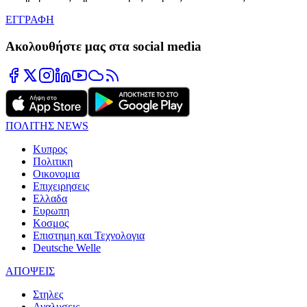
ΕΓΓΡΑΦΗ
Ακολουθήστε μας στα social media
ΠΟΛΙΤΗΣ NEWS
Κυπρος
Πολιτικη
Οικονομια
Επιχειρησεις
Ελλαδα
Ευρωπη
Κοσμος
Επιστημη και Τεχνολογια
Deutsche Welle
ΑΠΟΨΕΙΣ
Στηλες
Αναλυσεις