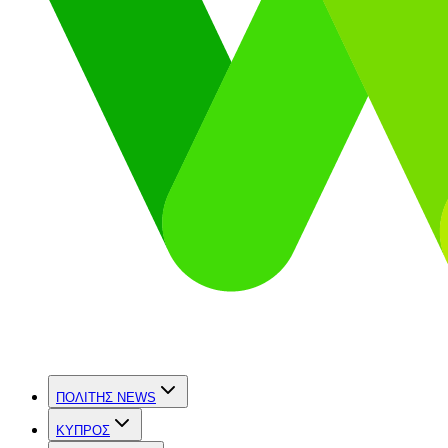
ΠΟΛΙΤΗΣ NEWS
ΚΥΠΡΟΣ