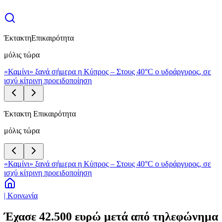
Έκτακτη
Επικαιρότητα
μόλις τώρα
«Καμίνι» ξανά σήμερα η Κύπρος – Στους 40°C ο υδράργυρος, σε
ισχύ κίτρινη προειδοποίηση
Έκτακτη Επικαιρότητα
μόλις τώρα
«Καμίνι» ξανά σήμερα η Κύπρος – Στους 40°C ο υδράργυρος, σε
ισχύ κίτρινη προειδοποίηση
| Κοινωνία
Έχασε 42.500 ευρώ μετά από τηλεφώνημα