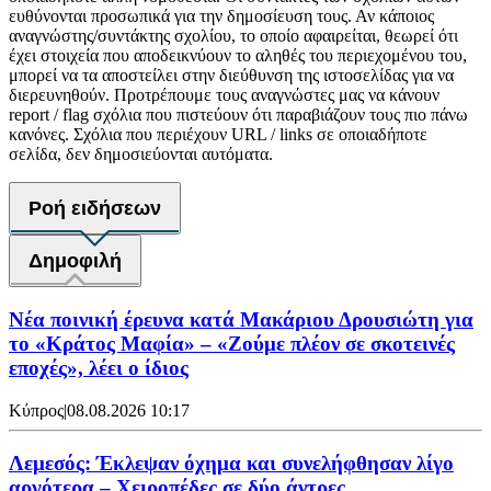
ευθύνονται προσωπικά για την δημοσίευση τους. Αν κάποιος
αναγνώστης/συντάκτης σχολίου, το οποίο αφαιρείται, θεωρεί ότι
έχει στοιχεία που αποδεικνύουν το αληθές του περιεχομένου του,
μπορεί να τα αποστείλει στην διεύθυνση της ιστοσελίδας για να
διερευνηθούν. Προτρέπουμε τους αναγνώστες μας να κάνουν
report / flag σχόλια που πιστεύουν ότι παραβιάζουν τους πιο πάνω
κανόνες. Σχόλια που περιέχουν URL / links σε οποιαδήποτε
σελίδα, δεν δημοσιεύονται αυτόματα.
Ροή ειδήσεων
Δημοφιλή
Νέα ποινική έρευνα κατά Μακάριου Δρουσιώτη για
το «Κράτος Μαφία» – «Ζούμε πλέον σε σκοτεινές
εποχές», λέει ο ίδιος
Κύπρος
|
08.08.2026 10:17
Λεμεσός: Έκλεψαν όχημα και συνελήφθησαν λίγο
αργότερα – Χειροπέδες σε δύο άντρες