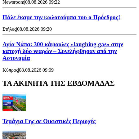
Newsroom
|
08.08.2026 09:22
Πάλε έκαμε την κωλοτούμπα του ο Πρόεδρος!
Στήλες
|
08.08.2026 09:20
Αγία Νάπα: 300 κάψουλες «laughing gas» στην
κατοχή δύο νεαρών – Συνελήφθησαν από την
Αστυνομία
Κύπρος
|
08.08.2026 09:09
ΤΑ ΑΚΙΝΗΤΑ ΤΗΣ ΕΒΔΟΜΑΔΑΣ
Τεμάχια Γης σε Οικιστικές Περιοχές