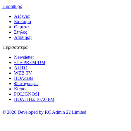
Παραθυρο
Ατζεντα
Επικαιρα
Θεματα
Στηλες
Αποθηκη
Περισσοτερα
Newsletter
«Π» PREMIUM
AUTO
WEB TV
ΠΟΛcasts
Φωτογραφιες
Καιρος
POLIGNOSI
ΠΟΛΙΤΗΣ 107.6 FM
© 2026 Developed by P.C Admin 22 Limited