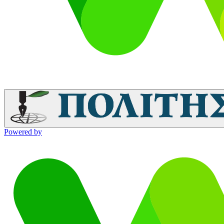
Powered by