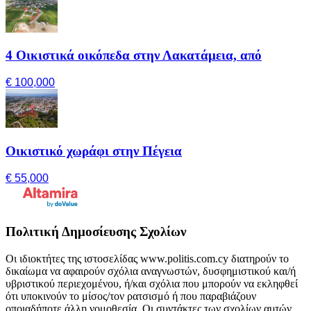
4 Οικιστικά οικόπεδα στην Λακατάμεια, από
€ 100,000
Οικιστικό χωράφι στην Πέγεια
€ 55,000
Πολιτική Δημοσίευσης Σχολίων
Οι ιδιοκτήτες της ιστοσελίδας www.politis.com.cy διατηρούν το
δικαίωμα να αφαιρούν σχόλια αναγνωστών, δυσφημιστικού και/ή
υβριστικού περιεχομένου, ή/και σχόλια που μπορούν να εκληφθεί
ότι υποκινούν το μίσος/τον ρατσισμό ή που παραβιάζουν
οποιαδήποτε άλλη νομοθεσία. Οι συντάκτες των σχολίων αυτών