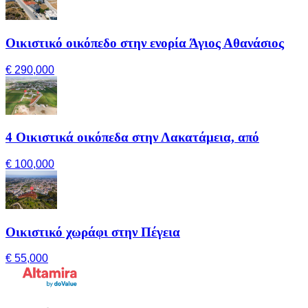
Οικιστικό οικόπεδο στην ενορία Άγιος Αθανάσιος
€ 290,000
4 Οικιστικά οικόπεδα στην Λακατάμεια, από
€ 100,000
Οικιστικό χωράφι στην Πέγεια
€ 55,000