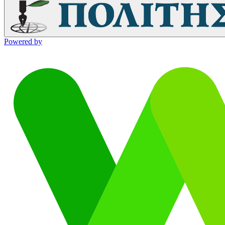
Powered by