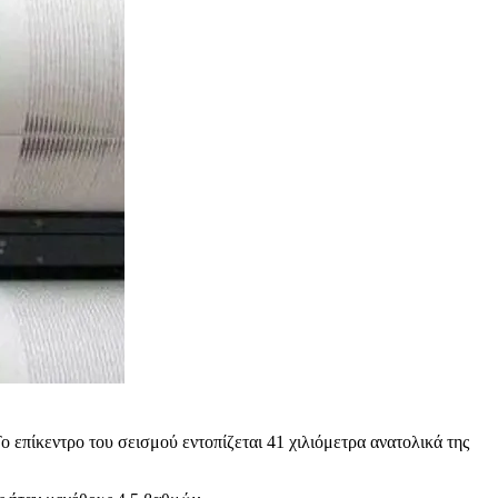
επίκεντρο του σεισμού εντοπίζεται 41 χιλιόμετρα ανατολικά της