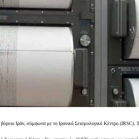
όρειο Ιράν, σύμφωνα με το Ιρανικό Σεισμολογικό Κέντρο (IRSC). Το 