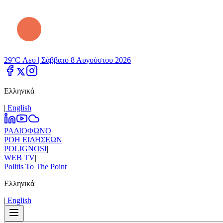
29°C Λευ |
Σάββατο 8 Αυγούστου 2026
Ελληνικά
|
Εnglish
ΡΑΔΙΟΦΩΝΟ
|
ΡΟΗ ΕΙΔΗΣΕΩΝ
|
POLIGNOSI
|
WEB TV
|
Politis To The Point
Ελληνικά
|
Εnglish