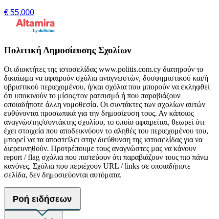
€ 55,000
Πολιτική Δημοσίευσης Σχολίων
Οι ιδιοκτήτες της ιστοσελίδας www.politis.com.cy διατηρούν το
δικαίωμα να αφαιρούν σχόλια αναγνωστών, δυσφημιστικού και/ή
υβριστικού περιεχομένου, ή/και σχόλια που μπορούν να εκληφθεί
ότι υποκινούν το μίσος/τον ρατσισμό ή που παραβιάζουν
οποιαδήποτε άλλη νομοθεσία. Οι συντάκτες των σχολίων αυτών
ευθύνονται προσωπικά για την δημοσίευση τους. Αν κάποιος
αναγνώστης/συντάκτης σχολίου, το οποίο αφαιρείται, θεωρεί ότι
έχει στοιχεία που αποδεικνύουν το αληθές του περιεχομένου του,
μπορεί να τα αποστείλει στην διεύθυνση της ιστοσελίδας για να
διερευνηθούν. Προτρέπουμε τους αναγνώστες μας να κάνουν
report / flag σχόλια που πιστεύουν ότι παραβιάζουν τους πιο πάνω
κανόνες. Σχόλια που περιέχουν URL / links σε οποιαδήποτε
σελίδα, δεν δημοσιεύονται αυτόματα.
Ροή ειδήσεων