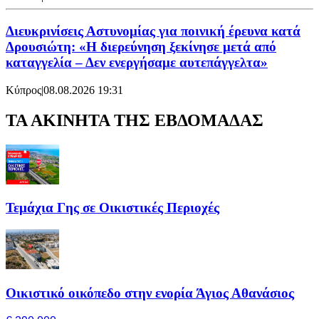
Διευκρινίσεις Αστυνομίας για ποινική έρευνα κατά
Δρουσιώτη: «Η διερεύνηση ξεκίνησε μετά από
καταγγελία – Δεν ενεργήσαμε αυτεπάγγελτα»
Κύπρος
|
08.08.2026 19:31
ΤΑ ΑΚΙΝΗΤΑ ΤΗΣ ΕΒΔΟΜΑΔΑΣ
Τεμάχια Γης σε Οικιστικές Περιοχές
Οικιστικό οικόπεδο στην ενορία Άγιος Αθανάσιος