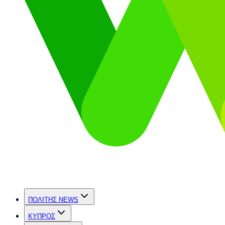
ΠΟΛΙΤΗΣ NEWS
ΚΥΠΡΟΣ