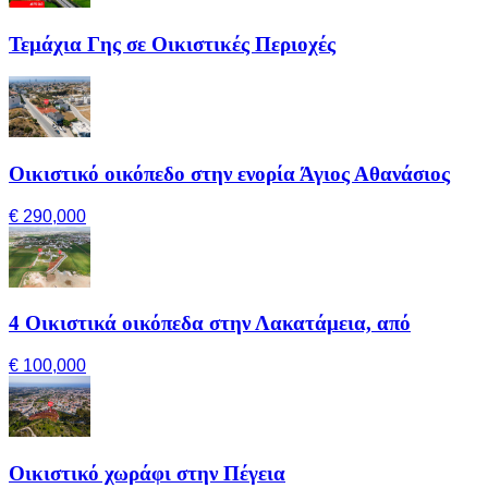
Τεμάχια Γης σε Οικιστικές Περιοχές
Οικιστικό οικόπεδο στην ενορία Άγιος Αθανάσιος
€ 290,000
4 Οικιστικά οικόπεδα στην Λακατάμεια, από
€ 100,000
Οικιστικό χωράφι στην Πέγεια