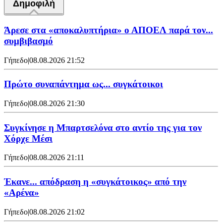
Δημοφιλή
Άρεσε στα «αποκαλυπτήρια» ο ΑΠΟΕΛ παρά τον...
συμβιβασμό
Γήπεδο
|
08.08.2026 21:52
Πρώτο συναπάντημα ως... συγκάτοικοι
Γήπεδο
|
08.08.2026 21:30
Συγκίνησε η Μπαρτσελόνα στο αντίο της για τον
Χόρχε Μέσι
Γήπεδο
|
08.08.2026 21:11
Έκανε... απόδραση η «συγκάτοικος» από την
«Αρένα»
Γήπεδο
|
08.08.2026 21:02