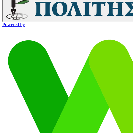
Powered by