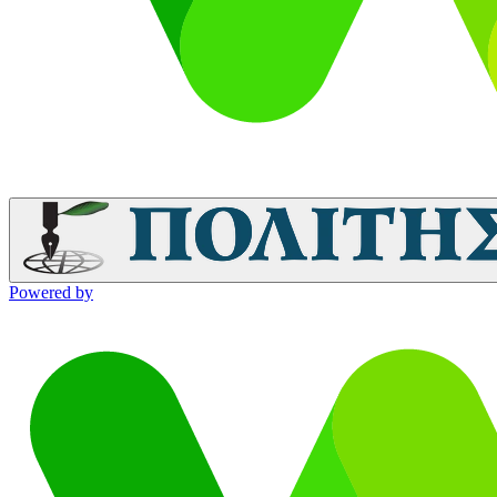
Powered by