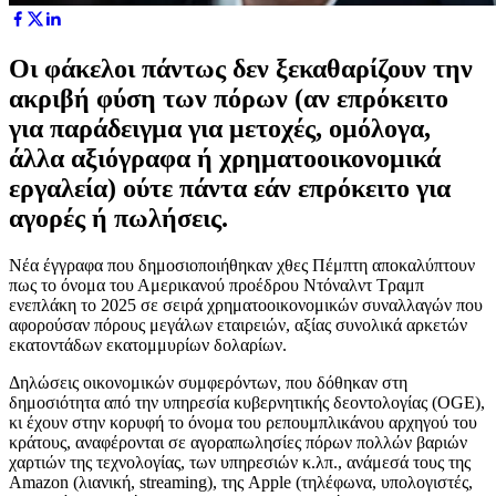
Οι φάκελοι πάντως δεν ξεκαθαρίζουν την
ακριβή φύση των πόρων (αν επρόκειτο
για παράδειγμα για μετοχές, ομόλογα,
άλλα αξιόγραφα ή χρηματοοικονομικά
εργαλεία) ούτε πάντα εάν επρόκειτο για
αγορές ή πωλήσεις.
Νέα έγγραφα που δημοσιοποιήθηκαν χθες Πέμπτη αποκαλύπτουν
πως το όνομα του Αμερικανού προέδρου Ντόναλντ Τραμπ
ενεπλάκη το 2025 σε σειρά χρηματοοικονομικών συναλλαγών που
αφορούσαν πόρους μεγάλων εταιρειών, αξίας συνολικά αρκετών
εκατοντάδων εκατομμυρίων δολαρίων.
Δηλώσεις οικονομικών συμφερόντων, που δόθηκαν στη
δημοσιότητα από την υπηρεσία κυβερνητικής δεοντολογίας (OGE),
κι έχουν στην κορυφή το όνομα του ρεπουμπλικάνου αρχηγού του
κράτους, αναφέρονται σε αγοραπωλησίες πόρων πολλών βαριών
χαρτιών της τεχνολογίας, των υπηρεσιών κ.λπ., ανάμεσά τους της
Amazon (λιανική, streaming), της Apple (τηλέφωνα, υπολογιστές,