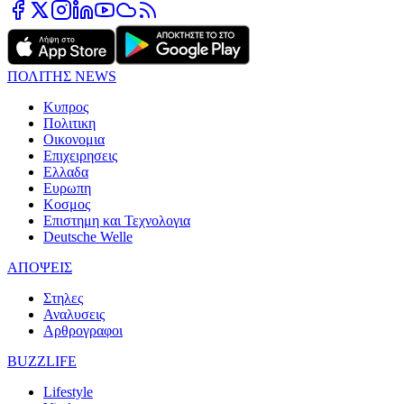
ΠΟΛΙΤΗΣ NEWS
Κυπρος
Πολιτικη
Οικονομια
Επιχειρησεις
Ελλαδα
Ευρωπη
Κοσμος
Επιστημη και Τεχνολογια
Deutsche Welle
ΑΠΟΨΕΙΣ
Στηλες
Αναλυσεις
Αρθρογραφοι
BUZZLIFE
Lifestyle