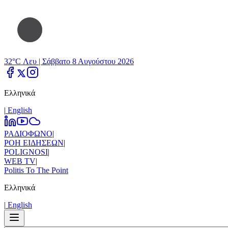
32°C Λευ |
Σάββατο 8 Αυγούστου 2026
Ελληνικά
|
Εnglish
ΡΑΔΙΟΦΩΝΟ
|
ΡΟΗ ΕΙΔΗΣΕΩΝ
|
POLIGNOSI
|
WEB TV
|
Politis To The Point
Ελληνικά
|
Εnglish