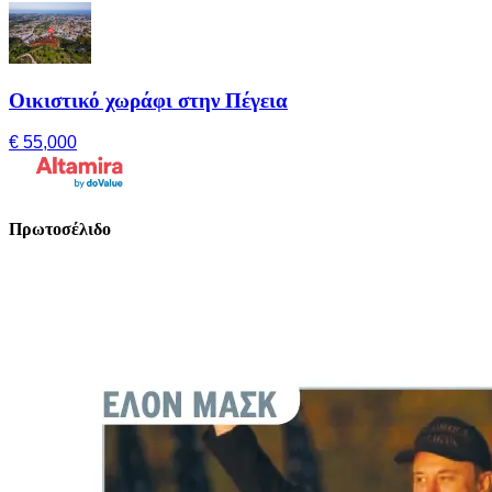
Οικιστικό χωράφι στην Πέγεια
€ 55,000
Πρωτοσέλιδο