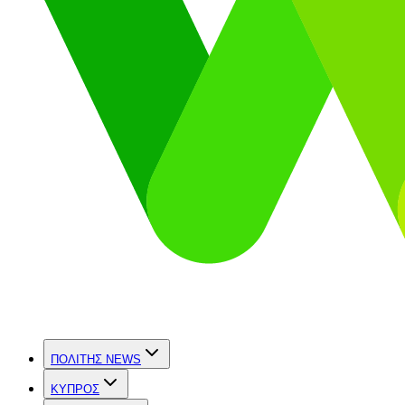
ΠΟΛΙΤΗΣ NEWS
ΚΥΠΡΟΣ