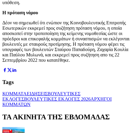
υπόθεση.
Η πρόταση νόμου
Δέον να σημειωθεί ότι ενώπιον της Κοινοβουλευτικής Επιτροπής
Εσωτερικών εκκρεμεί προς συζήτηση πρόταση νόμου, η οποία
αποσκοπεί στην τροποποίηση της κείμενης νομοθεσίας ώστε οι
πρόεδροι και επικεφαλής κομμάτων ή συνασπισμών να εκλέγονται
βουλευτές με σταυρούς προτίμησης. Η πρόταση νόμου φέρει τις
υπογραφές των βουλευτών Σταύρου Παπαδούρη, Ζαχαρία Κουλία
και Παύλου Μυλωνά, και εκκρεμεί προς συζήτηση απο τις 22
Σεπτεμβρίου 2022 που κατατέθηκε.
Tags
ΚΟΜΜΑΤΑ
ΕΙΔΗΣΕΙΣ
ΒΟΥΛΕΥΤΙΚΕΣ
ΕΚΛΟΓΕΣ
ΒΟΥΛΕΥΤΙΚΕΣ ΕΚΛΟΓΕΣ 2026
ΑΡΧΗΓΟΙ
ΚΟΜΜΑΤΩΝ
ΤΑ ΑΚΙΝΗΤΑ ΤΗΣ ΕΒΔΟΜΑΔΑΣ