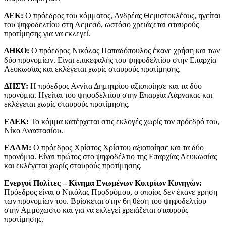
ΔΕΚ:
Ο πρόεδρος του κόμματος, Ανδρέας Θεμιστοκλέους, ηγείται
του ψηφοδελτίου στη Λεμεσό, ωστόσο χρειάζεται σταυρούς
προτίμησης για να εκλεγεί.
ΔΗΚΟ:
Ο πρόεδρος Νικόλας Παπαδόπουλος έκανε χρήση και των
δύο προνομίων. Είναι επικεφαλής του ψηφοδελτίου στην Επαρχία
Λευκωσίας και εκλέγεται χωρίς σταυρούς προτίμησης.
ΔΗΣΥ:
Η πρόεδρος Αννίτα Δημητρίου αξιοποίησε και τα δύο
προνόμια. Ηγείται του ψηφοδελτίου στην Επαρχία Λάρνακας και
εκλέγεται χωρίς σταυρούς προτίμησης.
ΕΔΕΚ:
Το κόμμα κατέρχεται στις εκλογές χωρίς τον πρόεδρό του,
Νίκο Αναστασίου.
ΕΛΑΜ:
Ο πρόεδρος Χρίστος Χρίστου αξιοποίησε και τα δύο
προνόμια. Είναι πρώτος στο ψηφοδέλτιο της Επαρχίας Λευκωσίας
και εκλέγεται χωρίς σταυρούς προτίμησης.
Ενεργοί Πολίτες – Κίνημα Ενωμένων Κυπρίων Κυνηγών:
Πρόεδρος είναι ο Νικόλας Προδρόμου, ο οποίος δεν έκανε χρήση
των προνομίων του. Βρίσκεται στην 6η θέση του ψηφοδελτίου
στην Αμμόχωστο και για να εκλεγεί χρειάζεται σταυρούς
προτίμησης.