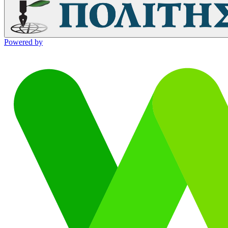
Powered by