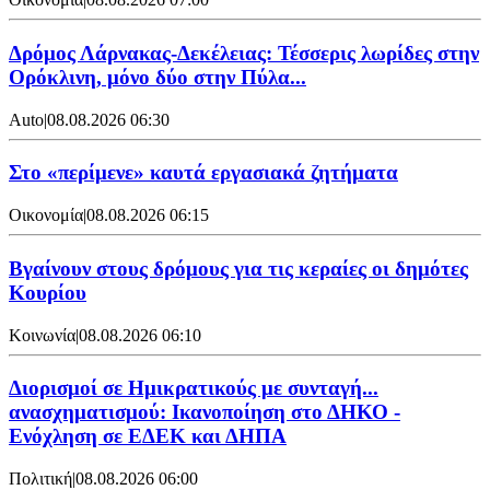
Δρόμος Λάρνακας-Δεκέλειας: Τέσσερις λωρίδες στην
Ορόκλινη, μόνο δύο στην Πύλα...
Auto
|
08.08.2026 06:30
Στο «περίμενε» καυτά εργασιακά ζητήματα
Οικονομία
|
08.08.2026 06:15
Βγαίνουν στους δρόμους για τις κεραίες οι δημότες
Κουρίου
Κοινωνία
|
08.08.2026 06:10
Διορισμοί σε Ημικρατικούς με συνταγή...
ανασχηματισμού: Ικανοποίηση στο ΔΗΚΟ -
Ενόχληση σε ΕΔΕΚ και ΔΗΠΑ
Πολιτική
|
08.08.2026 06:00