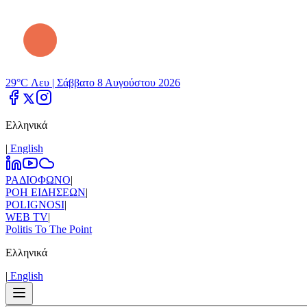
29°C Λευ |
Σάββατο 8 Αυγούστου 2026
Ελληνικά
|
Εnglish
ΡΑΔΙΟΦΩΝΟ
|
ΡΟΗ ΕΙΔΗΣΕΩΝ
|
POLIGNOSI
|
WEB TV
|
Politis To The Point
Ελληνικά
|
Εnglish