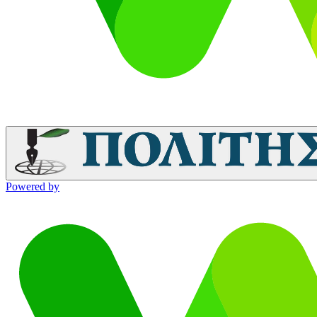
Powered by