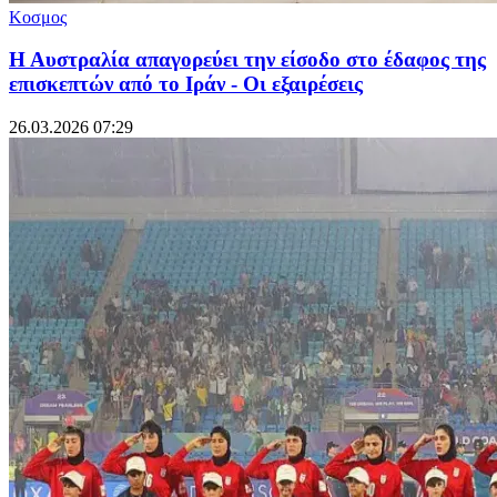
Κοσμος
Η Αυστραλία απαγορεύει την είσοδο στο έδαφος της
επισκεπτών από το Ιράν - Οι εξαιρέσεις
26.03.2026 07:29