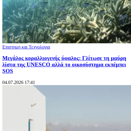
Επιστημη και Τεχνολογια
Μεγάλος κοραλλιογενής ύφαλος: Γλίτωσε τη μαύρη
λίστα της UNESCO αλλά το οικοσύστημα εκπέμπει
SOS
04.07.2026 17:41