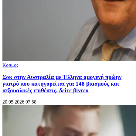
Κοσμος
Σοκ στην Αυστραλία με Έλληνα ομογενή πρώην
γιατρό που κατηγορείται για 148 βιασμούς και
σεξουαλικές επιθέσεις, δείτε βίντεο
20.05.2026 07:58