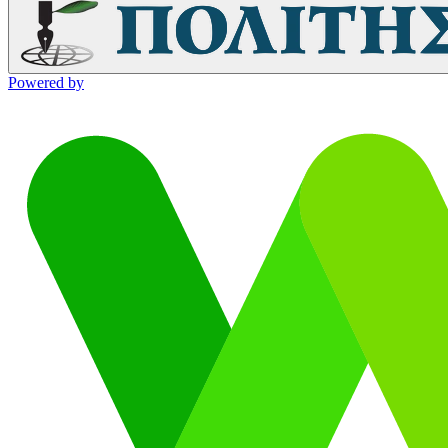
Powered by