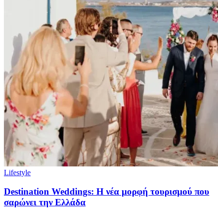
Lifestyle
Destination Weddings: Η νέα μορφή τουρισμού που
σαρώνει την Ελλάδα