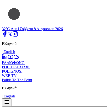
32°C Λευ |
Σάββατο 8 Αυγούστου 2026
Ελληνικά
|
Εnglish
ΡΑΔΙΟΦΩΝΟ
|
ΡΟΗ ΕΙΔΗΣΕΩΝ
|
POLIGNOSI
|
WEB TV
|
Politis To The Point
Ελληνικά
|
Εnglish