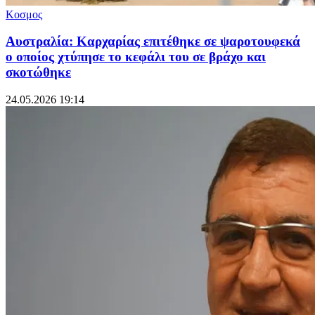
Κοσμος
Αυστραλία: Καρχαρίας επιτέθηκε σε ψαροτουφεκά
ο οποίος χτύπησε το κεφάλι του σε βράχο και
σκοτώθηκε
24.05.2026 19:14