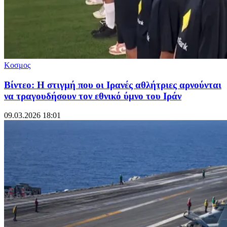
Κοσμος
Βίντεο: Η στιγμή που οι Ιρανές αθλήτριες αρνούνται
να τραγουδήσουν τον εθνικό ύμνο του Ιράν
09.03.2026 18:01