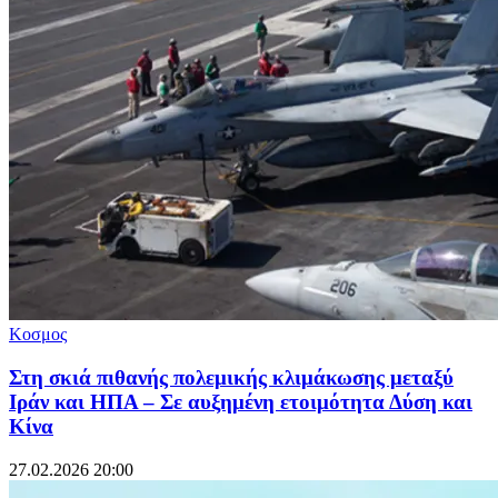
Κοσμος
Στη σκιά πιθανής πολεμικής κλιμάκωσης μεταξύ
Ιράν και ΗΠΑ – Σε αυξημένη ετοιμότητα Δύση και
Κίνα
27.02.2026 20:00