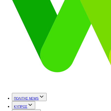
ΠΟΛΙΤΗΣ NEWS
ΚΥΠΡΟΣ