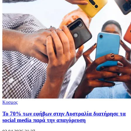
Κοσμος
Το 70% των εφήβων στην Αυστραλία διατήρησε τα
social media παρά την απαγόρευση