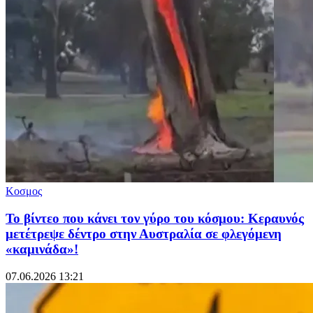
Κοσμος
Το βίντεο που κάνει τον γύρο του κόσμου: Κεραυνός
μετέτρεψε δέντρο στην Αυστραλία σε φλεγόμενη
«καμινάδα»!
07.06.2026 13:21