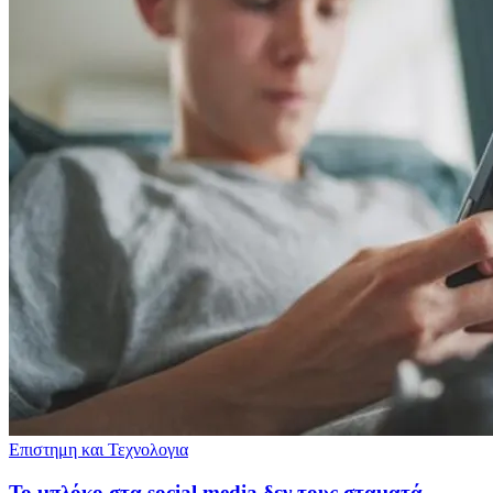
Επιστημη και Τεχνολογια
Το μπλόκο στα social media δεν τους σταματά -