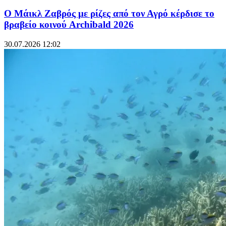
Ο Μάικλ Ζαβρός με ρίζες από τον Αγρό κέρδισε το
βραβείο κοινού Archibald 2026
30.07.2026 12:02