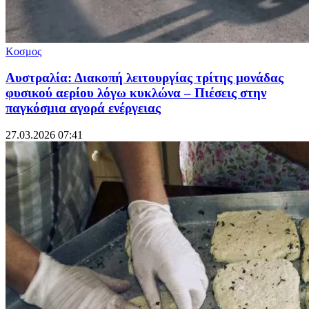
Κοσμος
Αυστραλία: Διακοπή λειτουργίας τρίτης μονάδας
φυσικού αερίου λόγω κυκλώνα – Πιέσεις στην
παγκόσμια αγορά ενέργειας
27.03.2026 07:41