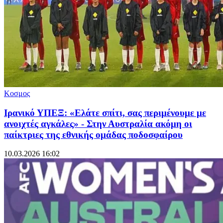
Κοσμος
Ιρανικό ΥΠΕΞ: «Ελάτε σπίτι, σας περιμένουμε με
ανοιχτές αγκάλες» - Στην Αυστραλία ακόμη οι
παίκτριες της εθνικής ομάδας ποδοσφαίρου
10.03.2026 16:02