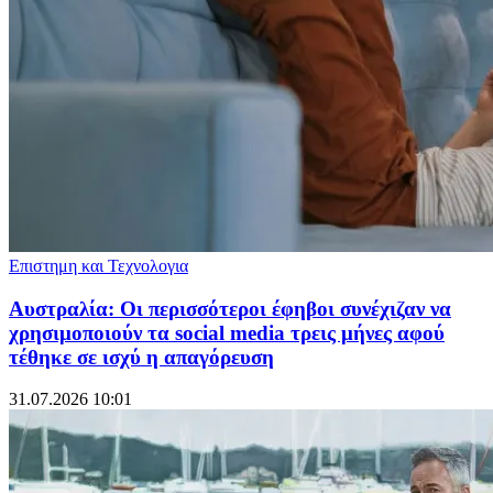
Επιστημη και Τεχνολογια
Αυστραλία: Οι περισσότεροι έφηβοι συνέχιζαν να
χρησιμοποιούν τα social media τρεις μήνες αφού
τέθηκε σε ισχύ η απαγόρευση
31.07.2026 10:01