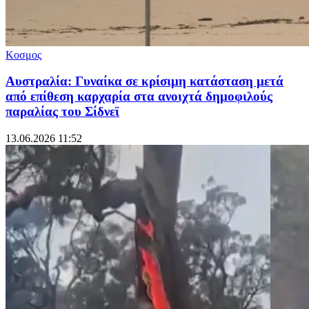
Κοσμος
Αυστραλία: Γυναίκα σε κρίσιμη κατάσταση μετά
από επίθεση καρχαρία στα ανοιχτά δημοφιλούς
παραλίας του Σίδνεϊ
13.06.2026 11:52