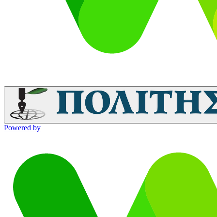
Powered by