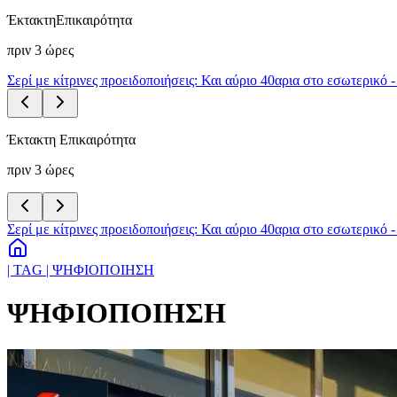
Έκτακτη
Επικαιρότητα
πριν 3 ώρες
Σερί με κίτρινες προειδοποιήσεις: Και αύριο 40αρια στο εσωτερικό 
Έκτακτη Επικαιρότητα
πριν 3 ώρες
Σερί με κίτρινες προειδοποιήσεις: Και αύριο 40αρια στο εσωτερικό 
| TAG | ΨΗΦΙΟΠΟΙΗΣΗ
ΨΗΦΙΟΠΟΙΗΣΗ