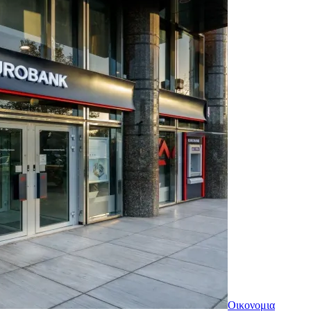
Οικονομια