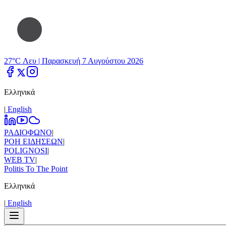
27°C Λευ |
Παρασκευή 7 Αυγούστου 2026
Ελληνικά
|
Εnglish
ΡΑΔΙΟΦΩΝΟ
|
ΡΟΗ ΕΙΔΗΣΕΩΝ
|
POLIGNOSI
|
WEB TV
|
Politis To The Point
Ελληνικά
|
Εnglish