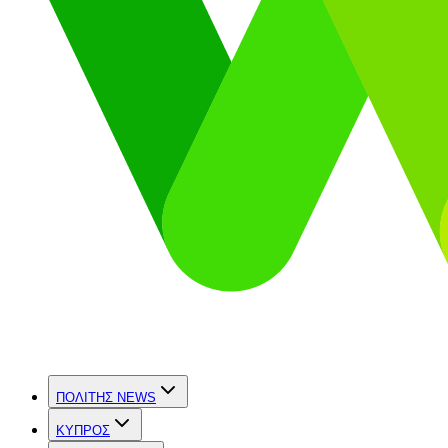
ΠΟΛΙΤΗΣ NEWS
ΚΥΠΡΟΣ