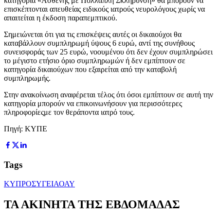
κατηγορία «Ασθενής με Πολλαπλή Σκλήρυνση» θα μπορούν να
επισκέπτονται απευθείας ειδικούς ιατρούς νευρολόγους χωρίς να
απαιτείται η έκδοση παραπεμπτικού.
Σημειώνεται ότι για τις επισκέψεις αυτές οι δικαιούχοι θα
καταβάλλουν συμπληρωμή ύψους 6 ευρώ, αντί της συνήθους
συνεισφοράς των 25 ευρώ, νοουμένου ότι δεν έχουν συμπληρώσει
το μέγιστο ετήσιο όριο συμπληρωμών ή δεν εμπίπτουν σε
κατηγορία δικαιούχων που εξαιρείται από την καταβολή
συμπληρωμής.
Στην ανακοίνωση αναφέρεται τέλος ότι όσοι εμπίπτουν σε αυτή την
κατηγορία μπορούν να επικοινωνήσουν για περισσότερες
πληροφορίεςμε τον θεράποντα ιατρό τους.
Πηγή: ΚΥΠΕ
Tags
ΚΥΠΡΟΣ
ΥΓΕΙΑ
ΟΑΥ
ΤΑ ΑΚΙΝΗΤΑ ΤΗΣ ΕΒΔΟΜΑΔΑΣ