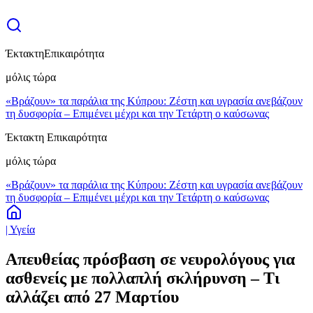
Έκτακτη
Επικαιρότητα
μόλις τώρα
«Βράζουν» τα παράλια της Κύπρου: Ζέστη και υγρασία ανεβάζουν
τη δυσφορία – Επιμένει μέχρι και την Τετάρτη ο καύσωνας
Έκτακτη Επικαιρότητα
μόλις τώρα
«Βράζουν» τα παράλια της Κύπρου: Ζέστη και υγρασία ανεβάζουν
τη δυσφορία – Επιμένει μέχρι και την Τετάρτη ο καύσωνας
| Υγεία
Απευθείας πρόσβαση σε νευρολόγους για
ασθενείς με πολλαπλή σκλήρυνση – Τι
αλλάζει από 27 Μαρτίου