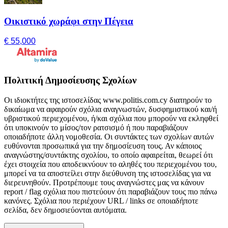
Οικιστικό χωράφι στην Πέγεια
€ 55,000
Πολιτική Δημοσίευσης Σχολίων
Οι ιδιοκτήτες της ιστοσελίδας www.politis.com.cy διατηρούν το
δικαίωμα να αφαιρούν σχόλια αναγνωστών, δυσφημιστικού και/ή
υβριστικού περιεχομένου, ή/και σχόλια που μπορούν να εκληφθεί
ότι υποκινούν το μίσος/τον ρατσισμό ή που παραβιάζουν
οποιαδήποτε άλλη νομοθεσία. Οι συντάκτες των σχολίων αυτών
ευθύνονται προσωπικά για την δημοσίευση τους. Αν κάποιος
αναγνώστης/συντάκτης σχολίου, το οποίο αφαιρείται, θεωρεί ότι
έχει στοιχεία που αποδεικνύουν το αληθές του περιεχομένου του,
μπορεί να τα αποστείλει στην διεύθυνση της ιστοσελίδας για να
διερευνηθούν. Προτρέπουμε τους αναγνώστες μας να κάνουν
report / flag σχόλια που πιστεύουν ότι παραβιάζουν τους πιο πάνω
κανόνες. Σχόλια που περιέχουν URL / links σε οποιαδήποτε
σελίδα, δεν δημοσιεύονται αυτόματα.