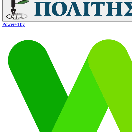
Powered by