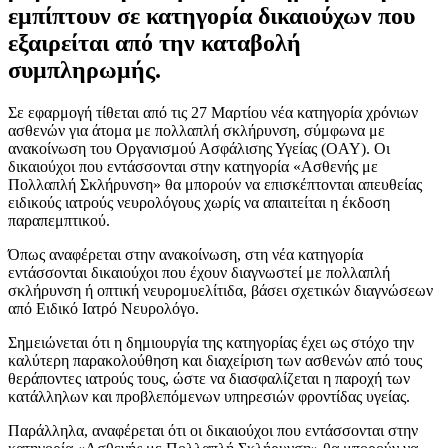
εμπίπτουν σε κατηγορία δικαιούχων που
εξαιρείται από την καταβολή
συμπληρωμής.
Σε εφαρμογή τίθεται από τις 27 Μαρτίου νέα κατηγορία χρόνιων
ασθενών για άτομα με πολλαπλή σκλήρυνση, σύμφωνα με
ανακοίνωση του Οργανισμού Ασφάλισης Υγείας (OAY). Oι
δικαιούχοι που εντάσσονται στην κατηγορία «Ασθενής με
Πολλαπλή Σκλήρυνση» θα μπορούν να επισκέπτονται απευθείας
ειδικούς ιατρούς νευρολόγους χωρίς να απαιτείται η έκδοση
παραπεμπτικού.
Όπως αναφέρεται στην ανακοίνωση, στη νέα κατηγορία
εντάσσονται δικαιούχοι που έχουν διαγνωστεί με πολλαπλή
σκλήρυνση ή οπτική νευρομυελίτιδα, βάσει σχετικών διαγνώσεων
από Ειδικό Ιατρό Νευρολόγο.
Σημειώνεται ότι η δημιουργία της κατηγορίας έχει ως στόχο την
καλύτερη παρακολούθηση και διαχείριση των ασθενών από τους
θεράποντες ιατρούς τους, ώστε να διασφαλίζεται η παροχή των
κατάλληλων και προβλεπόμενων υπηρεσιών φροντίδας υγείας.
Παράλληλα, αναφέρεται ότι οι δικαιούχοι που εντάσσονται στην