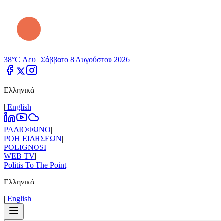
38°C Λευ |
Σάββατο 8 Αυγούστου 2026
Ελληνικά
|
Εnglish
ΡΑΔΙΟΦΩΝΟ
|
ΡΟΗ ΕΙΔΗΣΕΩΝ
|
POLIGNOSI
|
WEB TV
|
Politis To The Point
Ελληνικά
|
Εnglish