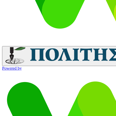
Powered by