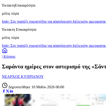
Έκτακτη
Επικαιρότητα
μόλις τώρα
Ιράν: Στο τραπέζι νομοσχέδιο για απαγόρευση διέλευσης αμερικανι
Έκτακτη Επικαιρότητα
μόλις τώρα
Ιράν: Στο τραπέζι νομοσχέδιο για απαγόρευση διέλευσης αμερικανι
| Κύπρος
Σαράντα ημέρες στον αστερισμό της «Σάντ
ΝΕΑΡΧΟΣ ΚΥΠΡΙΑΝΟΥ
Δημοσιεύθηκε 10 Μαΐου 2026 06:00