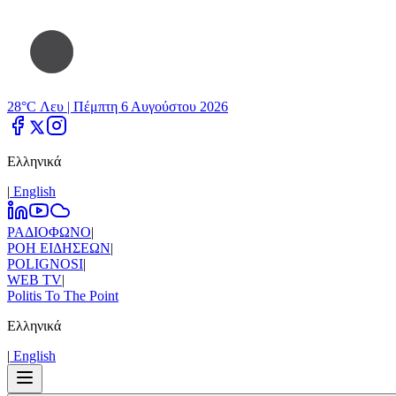
28°C Λευ |
Πέμπτη 6 Αυγούστου 2026
Ελληνικά
|
Εnglish
ΡΑΔΙΟΦΩΝΟ
|
ΡΟΗ ΕΙΔΗΣΕΩΝ
|
POLIGNOSI
|
WEB TV
|
Politis To The Point
Ελληνικά
|
Εnglish