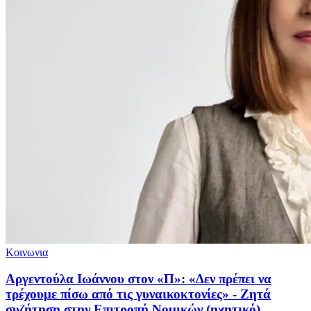
Κοινωνια
Αργεντούλα Ιωάννου στον «Π»: «Δεν πρέπει να
τρέχουμε πίσω από τις γυναικοκτονίες» - Ζητά
συζήτηση στην Επιτροπή Νομικών (ηχητικό)