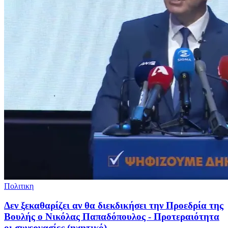
Πολιτικη
Δεν ξεκαθαρίζει αν θα διεκδικήσει την Προεδρία της
Βουλής ο Νικόλας Παπαδόπουλος - Προτεραιότητα
οι συνεργασίες (ηχητικό)