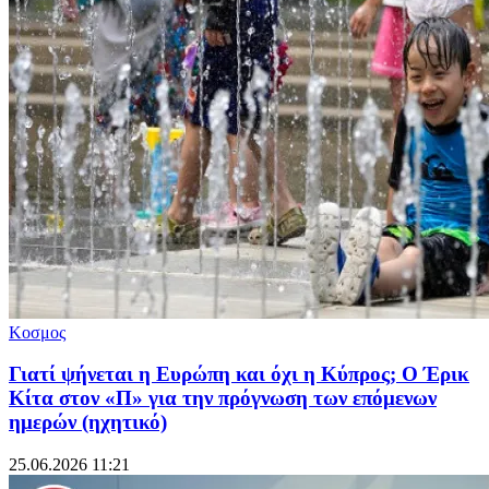
Κοσμος
Γιατί ψήνεται η Ευρώπη και όχι η Κύπρος; Ο Έρικ
Κίτα στον «Π» για την πρόγνωση των επόμενων
ημερών (ηχητικό)
25.06.2026 11:21