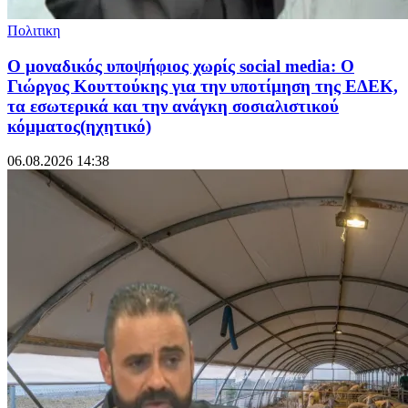
Πολιτικη
O μοναδικός υποψήφιος χωρίς social media: Ο
Γιώργος Κουττούκης για την υποτίμηση της ΕΔΕΚ,
τα εσωτερικά και την ανάγκη σοσιαλιστικού
κόμματος(ηχητικό)
06.08.2026 14:38