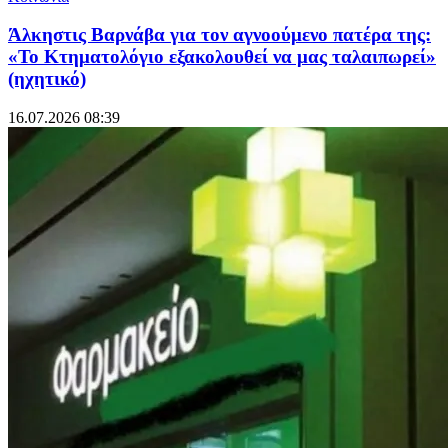
Άλκηστις Βαρνάβα για τον αγνοούμενο πατέρα της:
«Το Κτηματολόγιο εξακολουθεί να μας ταλαιπωρεί»
(ηχητικό)
16.07.2026 08:39