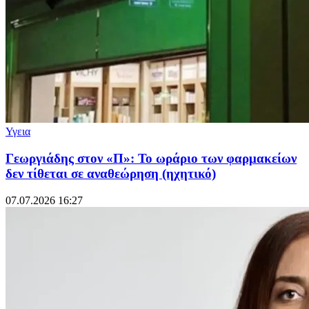
Υγεια
Γεωργιάδης στον «Π»: Το ωράριο των φαρμακείων
δεν τίθεται σε αναθεώρηση (ηχητικό)
07.07.2026 16:27