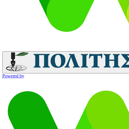
Powered by