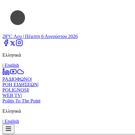
28°C Λευ |
Πέμπτη 6 Αυγούστου 2026
Ελληνικά
|
Εnglish
ΡΑΔΙΟΦΩΝΟ
|
ΡΟΗ ΕΙΔΗΣΕΩΝ
|
POLIGNOSI
|
WEB TV
|
Politis To The Point
Ελληνικά
|
Εnglish