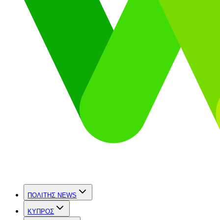
ΠΟΛΙΤΗΣ NEWS
ΚΥΠΡΟΣ