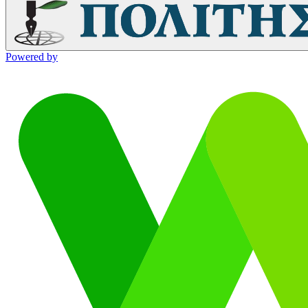
Powered by