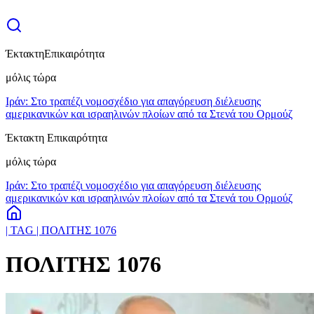
Έκτακτη
Επικαιρότητα
μόλις τώρα
Ιράν: Στο τραπέζι νομοσχέδιο για απαγόρευση διέλευσης
αμερικανικών και ισραηλινών πλοίων από τα Στενά του Ορμούζ
Έκτακτη Επικαιρότητα
μόλις τώρα
Ιράν: Στο τραπέζι νομοσχέδιο για απαγόρευση διέλευσης
αμερικανικών και ισραηλινών πλοίων από τα Στενά του Ορμούζ
| TAG | ΠΟΛΙΤΗΣ 1076
ΠΟΛΙΤΗΣ 1076