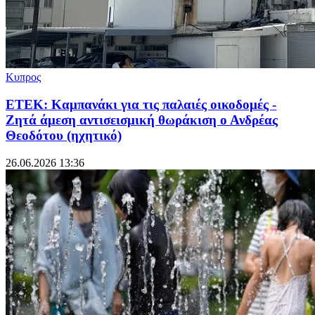
Κυπρος
ΕΤΕΚ: Καμπανάκι για τις παλαιές οικοδομές -
Ζητά άμεση αντισεισμική θωράκιση ο Ανδρέας
Θεοδότου (ηχητικό)
26.06.2026 13:36