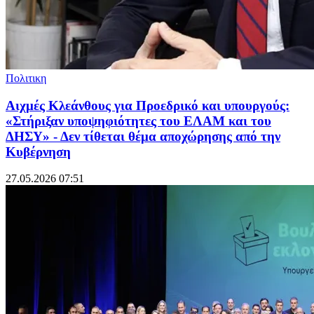
Πολιτικη
Αιχμές Κλεάνθους για Προεδρικό και υπουργούς:
«Στήριξαν υποψηφιότητες του ΕΛΑΜ και του
ΔΗΣΥ» - Δεν τίθεται θέμα αποχώρησης από την
Κυβέρνηση
27.05.2026 07:51