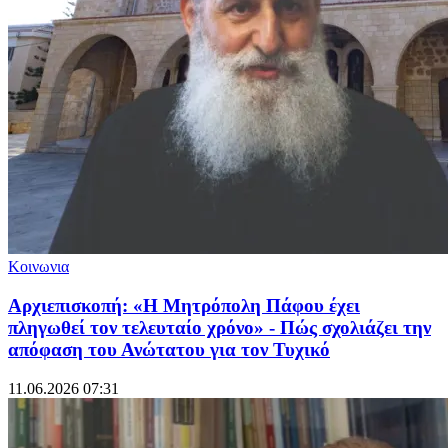
Κοινωνια
Αρχιεπισκοπή: «Η Μητρόπολη Πάφου έχει
πληγωθεί τον τελευταίο χρόνο» - Πώς σχολιάζει την
απόφαση του Ανώτατου για τον Τυχικό
11.06.2026 07:31