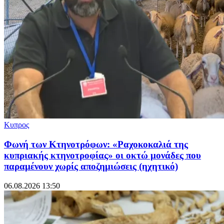
Κυπρος
Φωνή των Κτηνοτρόφων: «Ραχοκοκαλιά της
κυπριακής κτηνοτροφίας» οι οκτώ μονάδες που
παραμένουν χωρίς αποζημιώσεις (ηχητικό)
06.08.2026 13:50