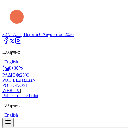
32°C Λευ |
Πέμπτη 6 Αυγούστου 2026
Ελληνικά
|
Εnglish
ΡΑΔΙΟΦΩΝΟ
|
ΡΟΗ ΕΙΔΗΣΕΩΝ
|
POLIGNOSI
|
WEB TV
|
Politis To The Point
Ελληνικά
|
Εnglish