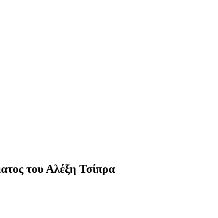
ματος του Αλέξη Τσίπρα