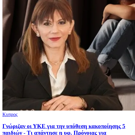
Κυπρος
Γνώριζαν οι ΥΚΕ για την υπόθεση κακοποίησης 5
παιδιών - Τι απάντησε η υφ. Πρόνοιας για