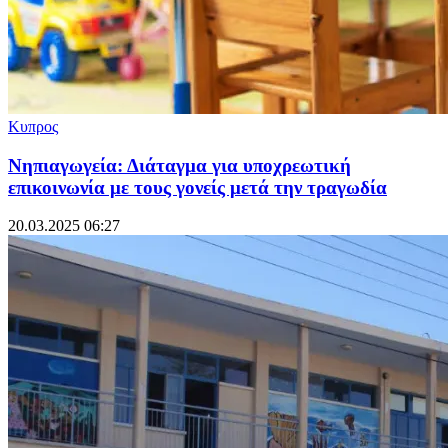
Κυπρος
Νηπιαγωγεία: Διάταγμα για υποχρεωτική
επικοινωνία με τους γονείς μετά την τραγωδία
20.03.2025 06:27