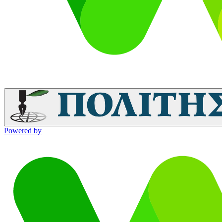
Powered by