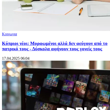
Κοινωνια
Κύπριοι νέοι: Μορφωμένοι αλλά δεν φεύγουν από το
πατρικό τους - Δύσκολα αφήνουν τους γονείς τους
17.04.2025 06:04