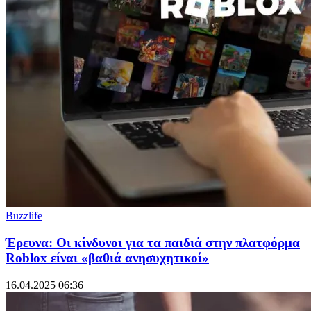
Buzzlife
Έρευνα: Οι κίνδυνοι για τα παιδιά στην πλατφόρμα
Roblox είναι «βαθιά ανησυχητικοί»
16.04.2025 06:36