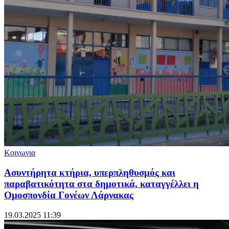
Κοινωνια
Ασυντήρητα κτήρια, υπερπληθυσμός και
παραβατικότητα στα δημοτικά, καταγγέλλει η
Ομοσπονδία Γονέων Λάρνακας
19.03.2025 11:39