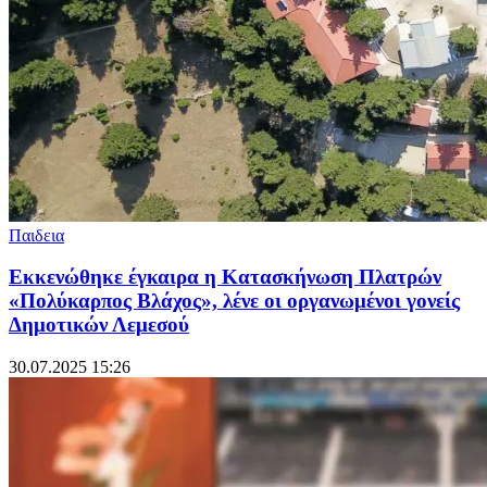
Παιδεια
Εκκενώθηκε έγκαιρα η Κατασκήνωση Πλατρών
«Πολύκαρπος Βλάχος», λένε οι οργανωμένοι γονείς
Δημοτικών Λεμεσού
30.07.2025 15:26