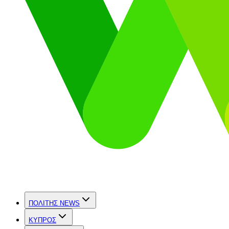
ΠΟΛΙΤΗΣ NEWS
ΚΥΠΡΟΣ