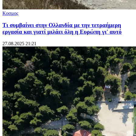
Κοσμος
Τι συμβαίνει στην Ολλανδία με την τετραήμερη
εργασία και γιατί μιλάει όλη η Ευρώπη γι' αυτό
27.08.2025 21:21