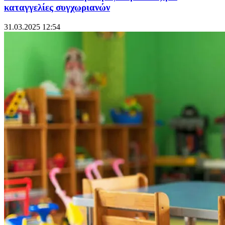
καταγγελίες συγχωριανών
31.03.2025 12:54