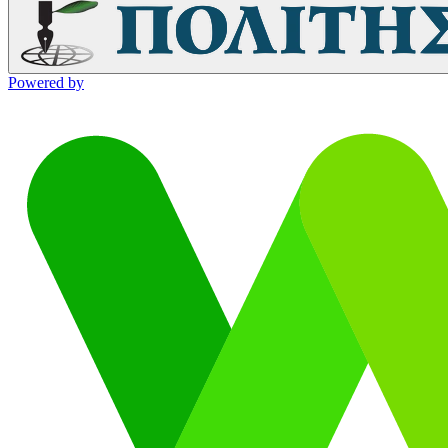
Powered by