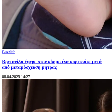
Buzzlife
Βρετανίδα έφερε στον κόσμο ένα κοριτσάκι μετά
από μεταμόσχευση μήτρας
08.04.2025 14:27