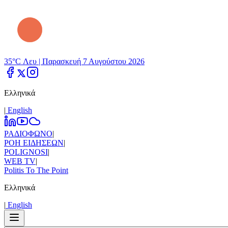
35°C Λευ |
Παρασκευή 7 Αυγούστου 2026
Ελληνικά
|
Εnglish
ΡΑΔΙΟΦΩΝΟ
|
ΡΟΗ ΕΙΔΗΣΕΩΝ
|
POLIGNOSI
|
WEB TV
|
Politis To The Point
Ελληνικά
|
Εnglish