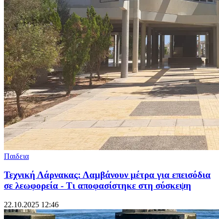
Παιδεια
Τεχνική Λάρνακας: Λαμβάνουν μέτρα για επεισόδια
σε λεωφορεία - Τι αποφασίστηκε στη σύσκεψη
22.10.2025 12:46