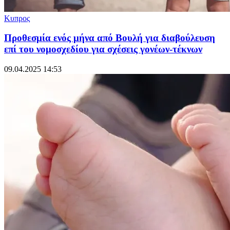
Κυπρος
Προθεσμία ενός μήνα από Βουλή για διαβούλευση
επί του νομοσχεδίου για σχέσεις γονέων-τέκνων
09.04.2025 14:53