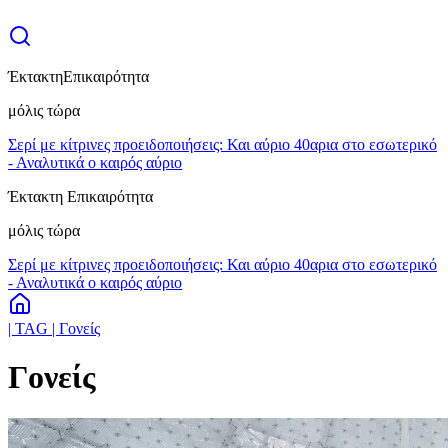
Έκτακτη
Επικαιρότητα
μόλις τώρα
Σερί με κίτρινες προειδοποιήσεις: Και αύριο 40αρια στο εσωτερικό
- Αναλυτικά ο καιρός αύριο
Έκτακτη Επικαιρότητα
μόλις τώρα
Σερί με κίτρινες προειδοποιήσεις: Και αύριο 40αρια στο εσωτερικό
- Αναλυτικά ο καιρός αύριο
| TAG | Γονείς
Γονείς