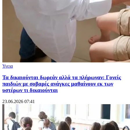
Υγεια
Τα δικαιούνται δωρεάν αλλά τα πλήρωναν: Γονείς
παιδιών με σοβαρές ανάγκες μαθαίνουν εκ των
υστέρων τι δικαιούνται
23.06.2026 07:41