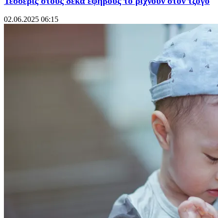
Τέσσερις στους δέκα εφήβους το ρίχνουν στον τζόγο
02.06.2025 06:15