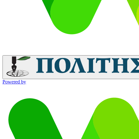
Powered by