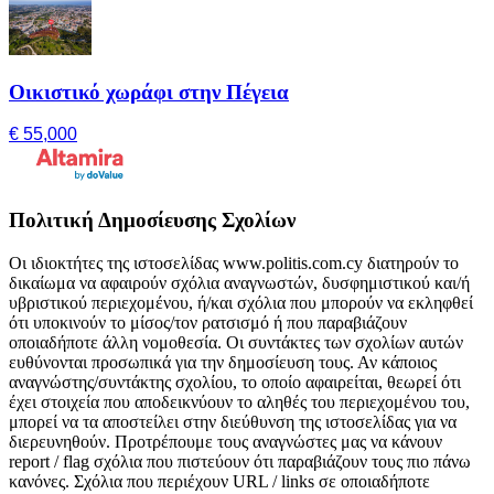
Οικιστικό χωράφι στην Πέγεια
€ 55,000
Πολιτική Δημοσίευσης Σχολίων
Οι ιδιοκτήτες της ιστοσελίδας www.politis.com.cy διατηρούν το
δικαίωμα να αφαιρούν σχόλια αναγνωστών, δυσφημιστικού και/ή
υβριστικού περιεχομένου, ή/και σχόλια που μπορούν να εκληφθεί
ότι υποκινούν το μίσος/τον ρατσισμό ή που παραβιάζουν
οποιαδήποτε άλλη νομοθεσία. Οι συντάκτες των σχολίων αυτών
ευθύνονται προσωπικά για την δημοσίευση τους. Αν κάποιος
αναγνώστης/συντάκτης σχολίου, το οποίο αφαιρείται, θεωρεί ότι
έχει στοιχεία που αποδεικνύουν το αληθές του περιεχομένου του,
μπορεί να τα αποστείλει στην διεύθυνση της ιστοσελίδας για να
διερευνηθούν. Προτρέπουμε τους αναγνώστες μας να κάνουν
report / flag σχόλια που πιστεύουν ότι παραβιάζουν τους πιο πάνω
κανόνες. Σχόλια που περιέχουν URL / links σε οποιαδήποτε