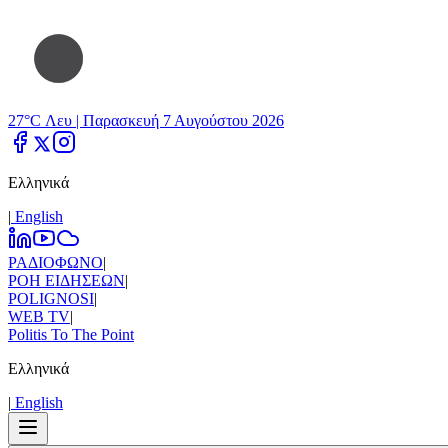
27°C Λευ |
Παρασκευή 7 Αυγούστου 2026
Ελληνικά
|
Εnglish
ΡΑΔΙΟΦΩΝΟ
|
ΡΟΗ ΕΙΔΗΣΕΩΝ
|
POLIGNOSI
|
WEB TV
|
Politis To The Point
Ελληνικά
|
Εnglish