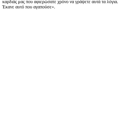
καρδιάς μας που αφιερώσατε χρόνο να γράψετε αυτά τα λόγια.
Έκανε αυτό που αγαπούσε».