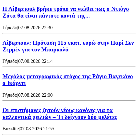
Η Λίβερπουλ βρήκε τρόπο να νιώθει πως ο Ντιόγο
Ζότα θα είναι πάντοτε κοντά της...
Γήπεδο
|
07.08.2026 22:30
Λίβερπουλ: Πρόταση 115 εκατ. ευρώ στην Παρί Σεν
Ζερμέν για τον Μπαρκολά
Γήπεδο
|
07.08.2026 22:14
Μεγάλος μεταγραφικός στόχος της Ράγιο Βαγεκάνο
ο Ικάρντι
Γήπεδο
|
07.08.2026 22:00
Οι επιστήμονες ζητούν νέους κανόνες για τα
καλλυντικά χειλιών – Τι δείχνουν δύο μελέτες
Buzzlife
|
07.08.2026 21:55