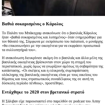
Βαθιά σοκαρισμένος ο Κάρολος
Το Παλάτι του Μπάκιγχαμ ανακοίνωσε ότι ο βασιλιάς Κάρολος
ήταν «βαθιά σοκαρισμένος και λυπημένος» όταν ενημερώθηκε για
τον θάνατό της. Σύμφωνα με εκπρόσωπο του παλατιού, ο μονάρχης
«θα επικοινωνήσει με την οικογένεια για να εκφράσει προσωπικά
τα συλλυπητήριά του».
Η ανακοίνωση διευκρίνισε ακόμη ότι ο βασιλιάς και άλλα μέλη της
βασιλικής οικογένειας βρίσκονταν στον χώρο τη στιγμή του
περιστατικού, χωρίς όμως να γνωρίζουν αμέσως τη σοβαρότητα της
κατάστασης. «Οι σκέψεις και η ειλικρινής συμπαράσταση
ολόκληρης της βασιλικής οικογένειας είναι με τους οικείους του
θύματος και τους στρατιωτικούς συναδέλφους της σε αυτή τη
δύσκολη περίοδο πένθους», προστέθηκε.
Εντάχθηκε το 2020 στον βρετανικό στρατό
Η Σάλιβαν είχε παρουσιαστεί στο παρελθόν σε podcast του Army