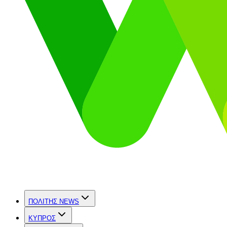
ΠΟΛΙΤΗΣ NEWS
ΚΥΠΡΟΣ