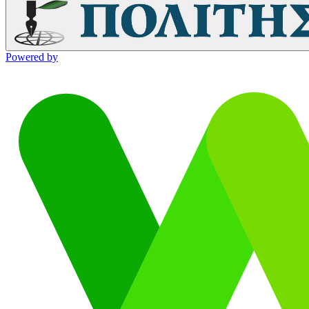
Powered by