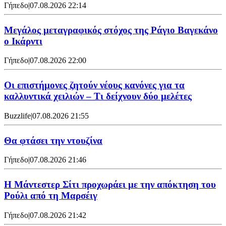
Γήπεδο
|
07.08.2026 22:14
Μεγάλος μεταγραφικός στόχος της Ράγιο Βαγεκάνο
ο Ικάρντι
Γήπεδο
|
07.08.2026 22:00
Οι επιστήμονες ζητούν νέους κανόνες για τα
καλλυντικά χειλιών – Τι δείχνουν δύο μελέτες
Buzzlife
|
07.08.2026 21:55
Θα φτάσει την ντουζίνα
Γήπεδο
|
07.08.2026 21:46
Η Μάντεστερ Σίτι προχωράει με την απόκτηση του
Ρούλι από τη Μαρσέιγ
Γήπεδο
|
07.08.2026 21:42