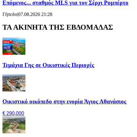
Επόμενος... σταθμός MLS για τον Σέρχι Ρομπέρτο
Γήπεδο
|
07.08.2026 21:28
ΤΑ ΑΚΙΝΗΤΑ ΤΗΣ ΕΒΔΟΜΑΔΑΣ
Τεμάχια Γης σε Οικιστικές Περιοχές
Οικιστικό οικόπεδο στην ενορία Άγιος Αθανάσιος
€ 290,000