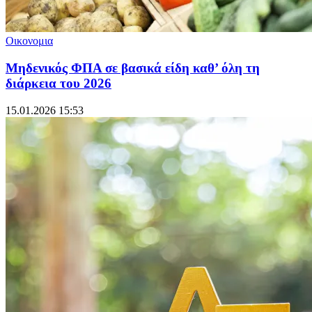
Οικονομια
Μηδενικός ΦΠΑ σε βασικά είδη καθ’ όλη τη
διάρκεια του 2026
15.01.2026 15:53