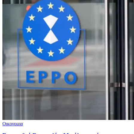
Οικονομια