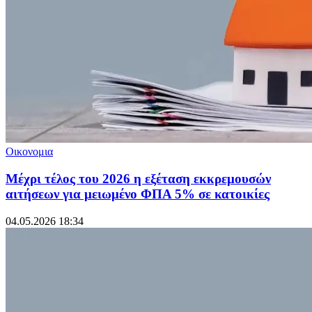
Οικονομια
Μέχρι τέλος του 2026 η εξέταση εκκρεμουσών
αιτήσεων για μειωμένο ΦΠΑ 5% σε κατοικίες
04.05.2026 18:34