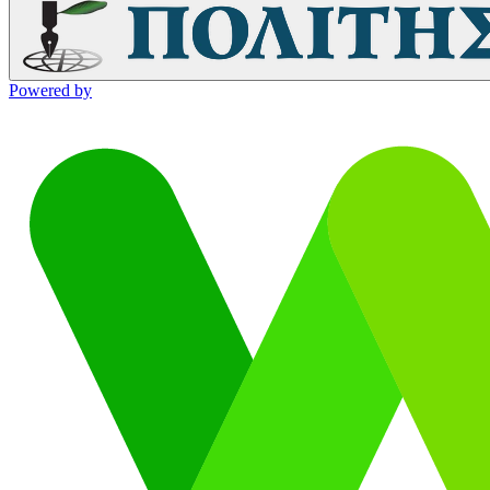
Powered by