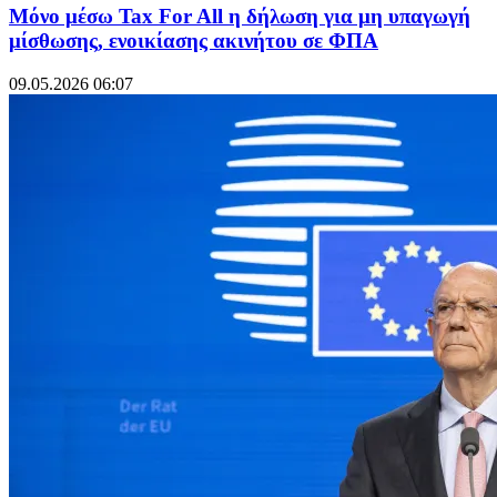
Μόνο μέσω Tax For All η δήλωση για μη υπαγωγή
μίσθωσης, ενοικίασης ακινήτου σε ΦΠΑ
09.05.2026 06:07