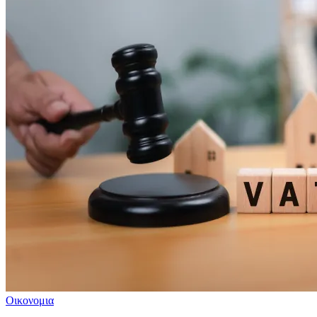
Οικονομια