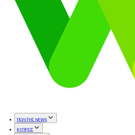
ΠΟΛΙΤΗΣ NEWS
ΚΥΠΡΟΣ