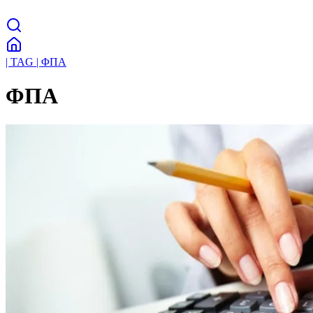
| TAG | ΦΠΑ
ΦΠΑ