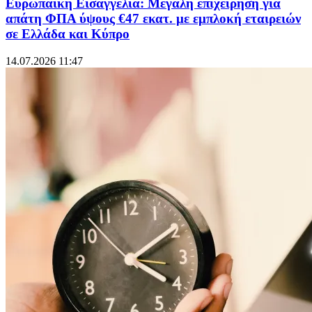
Ευρωπαϊκή Εισαγγελία: Μεγάλη επιχείρηση για
απάτη ΦΠΑ ύψους €47 εκατ. με εμπλοκή εταιρειών
σε Ελλάδα και Κύπρο
14.07.2026 11:47