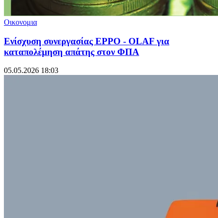
Οικονομια
Ενίσχυση συνεργασίας EPPO - OLAF για
καταπολέμηση απάτης στον ΦΠΑ
05.05.2026 18:03