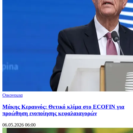
Οικονομια
Μάκης Κεραυνός: Θετικό κλίμα στο ΕCOFIN για
προώθηση ενοποίησης κεφαλαιαγορών
06.05.2026 06:00