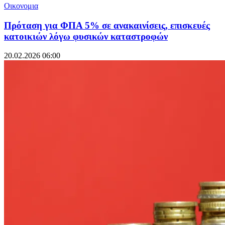
Οικονομια
Πρόταση για ΦΠΑ 5% σε ανακαινίσεις, επισκευές
κατοικιών λόγω φυσικών καταστροφών
20.02.2026 06:00