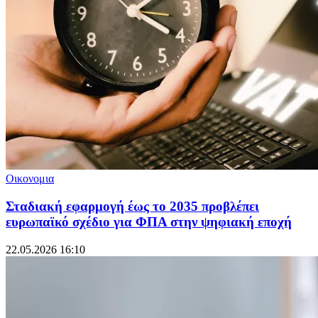
Οικονομια
Σταδιακή εφαρμογή έως το 2035 προβλέπει
ευρωπαϊκό σχέδιο για ΦΠΑ στην ψηφιακή εποχή
22.05.2026 16:10