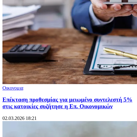
Οικονομια
Επέκταση προθεσμίας για μειωμένο συντελεστή 5%
στις κατοικίες συζήτησε η Επ. Οικονομικών
02.03.2026 18:21