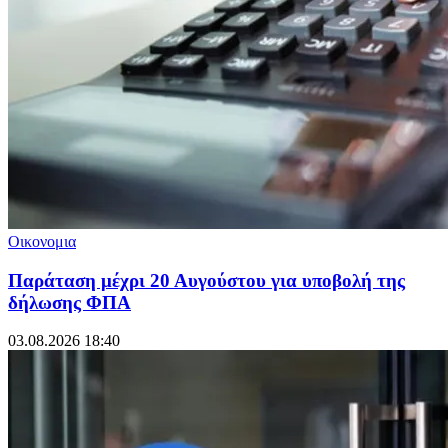
Οικονομια
Παράταση μέχρι 20 Αυγούστου για υποβολή της
δήλωσης ΦΠΑ
03.08.2026 18:40