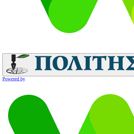
Powered by