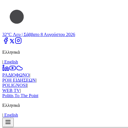
32°C Λευ |
Σάββατο 8 Αυγούστου 2026
Ελληνικά
|
Εnglish
ΡΑΔΙΟΦΩΝΟ
|
ΡΟΗ ΕΙΔΗΣΕΩΝ
|
POLIGNOSI
|
WEB TV
|
Politis To The Point
Ελληνικά
|
Εnglish