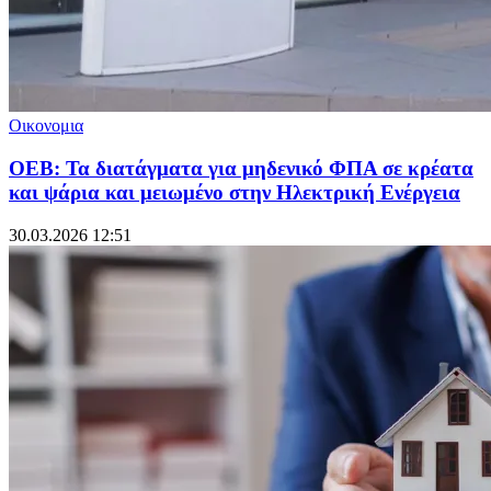
Οικονομια
ΟΕΒ: Τα διατάγματα για μηδενικό ΦΠΑ σε κρέατα
και ψάρια και μειωμένο στην Ηλεκτρική Ενέργεια
30.03.2026 12:51