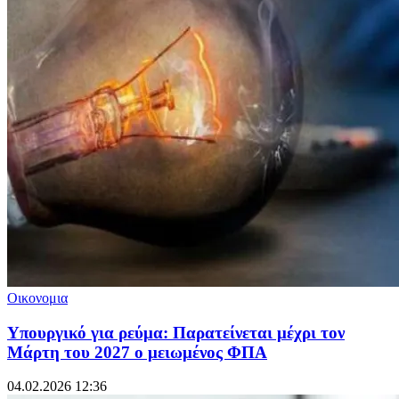
Οικονομια
Υπουργικό για ρεύμα: Παρατείνεται μέχρι τον
Μάρτη του 2027 ο μειωμένος ΦΠΑ
04.02.2026 12:36