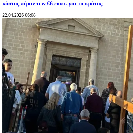
κόστος πέραν των €6 εκατ. για το κράτος
22.04.2026 06:08