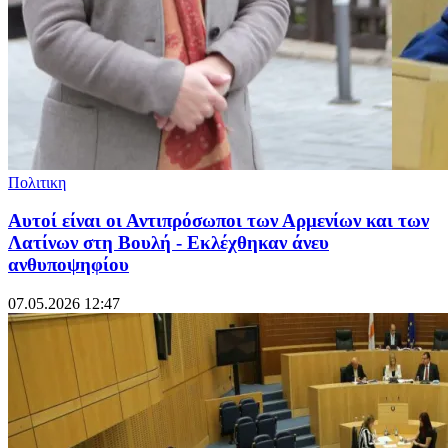
Πολιτικη
Αυτοί είναι οι Αντιπρόσωποι των Αρμενίων και των
Λατίνων στη Βουλή - Εκλέχθηκαν άνευ
ανθυποψηφίου
07.05.2026 12:47