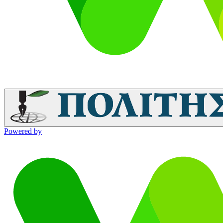
Powered by