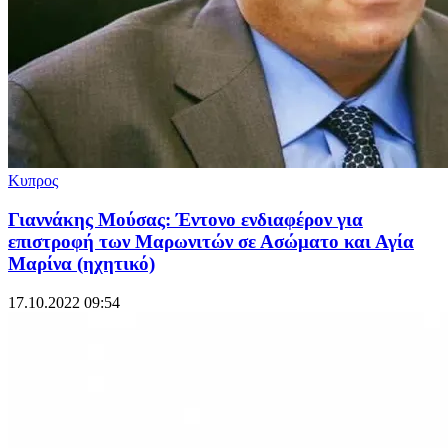
Κυπρος
Γιαννάκης Μούσας: Έντονο ενδιαφέρον για
επιστροφή των Μαρωνιτών σε Ασώματο και Αγία
Μαρίνα (ηχητικό)
17.10.2022 09:54