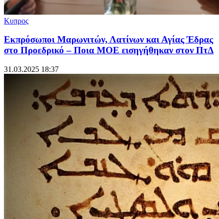
Κυπρος
Εκπρόσωποι Μαρωνιτών, Λατίνων και Αγίας Έδρας
στο Προεδρικό – Ποια ΜΟΕ εισηγήθηκαν στον ΠτΔ
31.03.2025 18:37