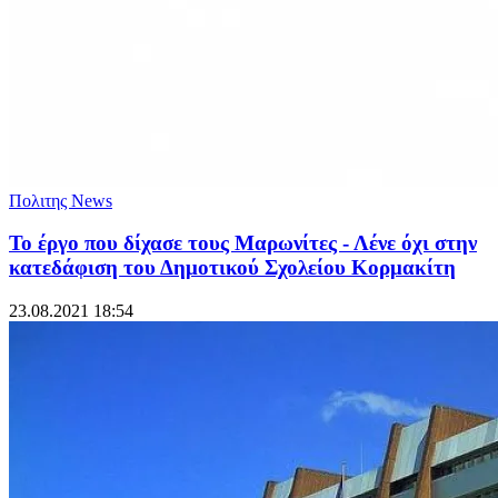
Πολιτης News
Το έργο που δίχασε τους Μαρωνίτες - Λένε όχι στην
κατεδάφιση του Δημοτικού Σχολείου Κορμακίτη
23.08.2021 18:54