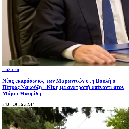
Πολιτικη
Νέος εκπρόσωπος των Μαρωνιτών στη Βουλή ο
Πέτρος Νακούζη - Νίκη με ανατροπή απέναντι στον
Μάριο Μαυρίδη
24.05.2026 22:44