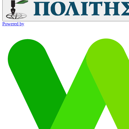
Powered by