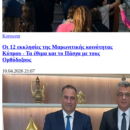
Κοινωνια
Οι 12 εκκλησίες της Μαρωνιτικής κοινότητας
Κύπρου - Τα έθιμα και το Πάσχα με τους
Ορθόδοξους
10.04.2026 21:07