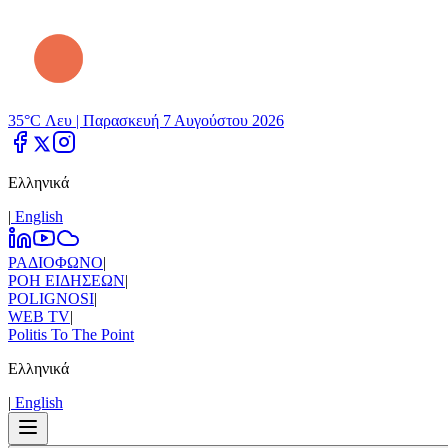
35°C Λευ |
Παρασκευή 7 Αυγούστου 2026
Ελληνικά
|
Εnglish
ΡΑΔΙΟΦΩΝΟ
|
ΡΟΗ ΕΙΔΗΣΕΩΝ
|
POLIGNOSI
|
WEB TV
|
Politis To The Point
Ελληνικά
|
Εnglish