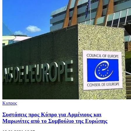
Κυπρος
Συστάσεις προς Κύπρο για Αρμένιους και
Μαρωνίτες από το Συμβούλιο της Ευρώπης