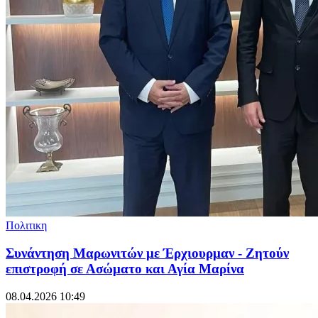
Πολιτικη
Συνάντηση Μαρωνιτών με Έρχιουρμαν - Ζητούν
επιστροφή σε Ασώματο και Αγία Μαρίνα
08.04.2026 10:49