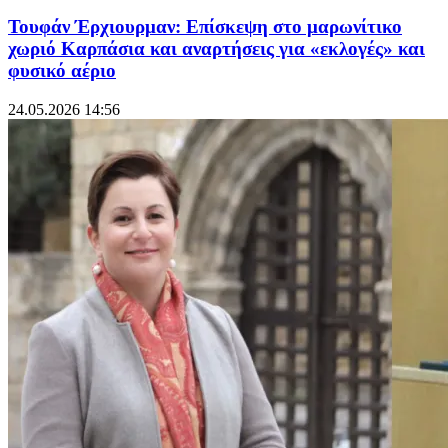
Τουφάν Έρχιουρμαν: Επίσκεψη στο μαρωνίτικο
χωριό Καρπάσια και αναρτήσεις για «εκλογές» και
φυσικό αέριο
24.05.2026 14:56