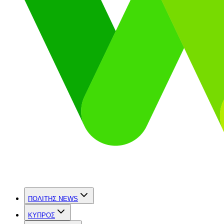
ΠΟΛΙΤΗΣ NEWS
ΚΥΠΡΟΣ