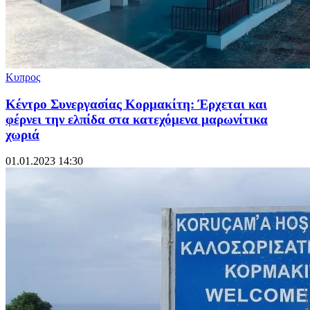
Κυπρος
Κέντρο Συνεργασίας Κορμακίτη: Έρχεται και
φέρνει την ελπίδα στα κατεχόμενα μαρωνίτικα
χωριά
01.01.2023 14:30