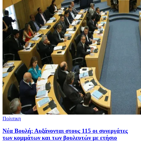
Πολιτικη
Νέα Βουλή: Αυξάνονται στους 115 οι συνεργάτες
των κομμάτων και των βουλευτών με ετήσιο