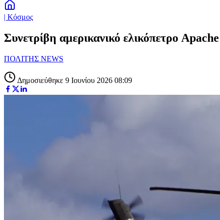
| Κόσμος
Συνετρίβη αμερικανικό ελικόπετρο Apach
ΠΟΛΙΤΗΣ NEWS
Δημοσιεύθηκε 9 Ιουνίου 2026 08:09