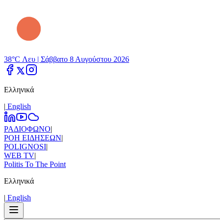
38°C Λευ |
Σάββατο 8 Αυγούστου 2026
Ελληνικά
|
Εnglish
ΡΑΔΙΟΦΩΝΟ
|
ΡΟΗ ΕΙΔΗΣΕΩΝ
|
POLIGNOSI
|
WEB TV
|
Politis To The Point
Ελληνικά
|
Εnglish