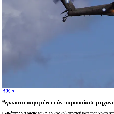
Άγνωστο παρεμένει εάν παρουσίασε μηχανι
Ελικόπτερο Apache
του αμερικανικού στρατού κατέπεσε κοντά στ