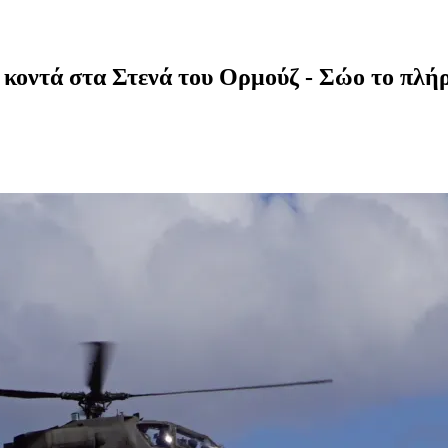
e κοντά στα Στενά του Ορμούζ - Σώο το πλ