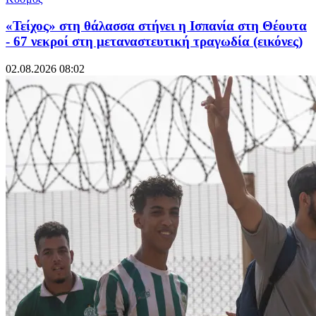
«Τείχος» στη θάλασσα στήνει η Ισπανία στη Θέουτα
- 67 νεκροί στη μεταναστευτική τραγωδία (εικόνες)
02.08.2026 08:02