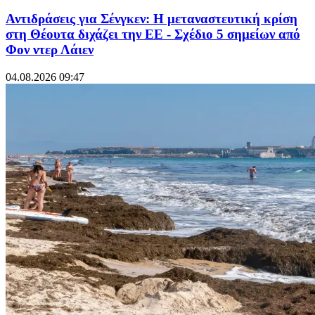
Αντιδράσεις για Σένγκεν: Η μεταναστευτική κρίση
στη Θέουτα διχάζει την ΕΕ - Σχέδιο 5 σημείων από
Φον ντερ Λάιεν
04.08.2026 09:47