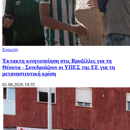
Ευρωπη
Έκτακτη κινητοποίηση στις Βρυξέλλες για τη
Θέουτα - Συνεδριάζουν οι ΥΠΕΣ της ΕΕ για τη
μεταναστευτική κρίση
01.08.2026 19:35