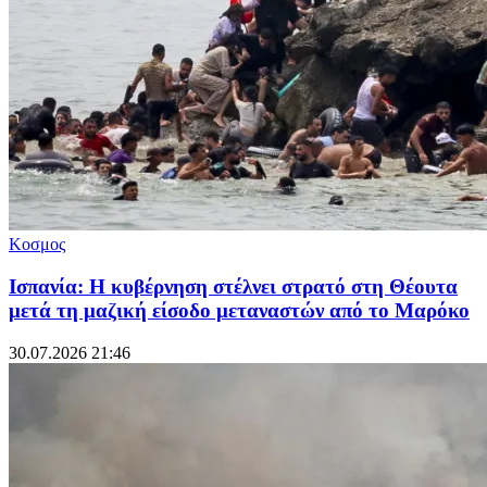
Κοσμος
Ισπανία: Η κυβέρνηση στέλνει στρατό στη Θέουτα
μετά τη μαζική είσοδο μεταναστών από το Μαρόκο
30.07.2026 21:46