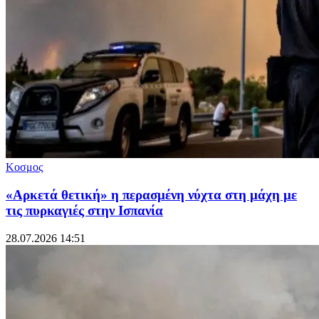
Κοσμος
«Αρκετά θετική» η περασμένη νύχτα στη μάχη με
τις πυρκαγιές στην Ισπανία
28.07.2026 14:51