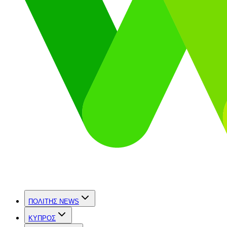
ΠΟΛΙΤΗΣ NEWS
ΚΥΠΡΟΣ