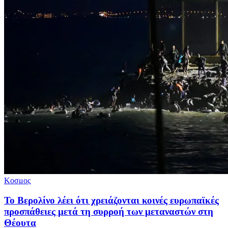
Κοσμος
Το Βερολίνο λέει ότι χρειάζονται κοινές ευρωπαϊκές
προσπάθειες μετά τη συρροή των μεταναστών στη
Θέουτα