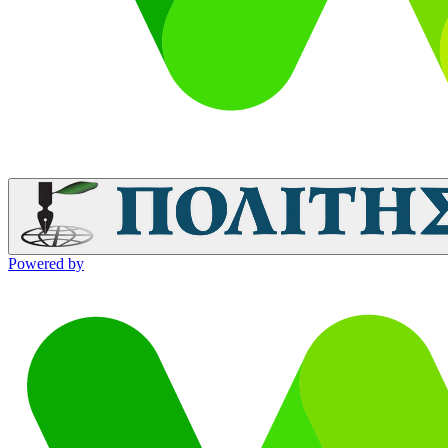
Powered by