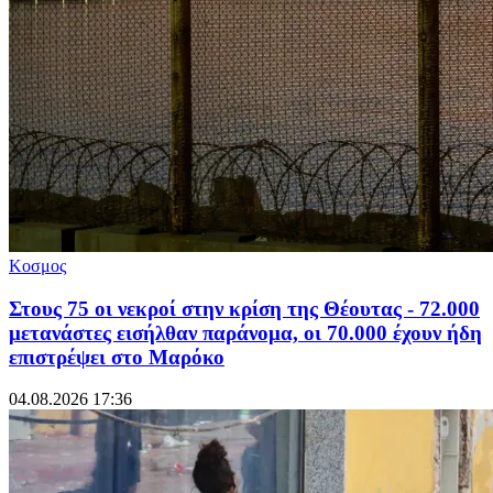
Κοσμος
Στους 75 οι νεκροί στην κρίση της Θέουτας - 72.000
μετανάστες εισήλθαν παράνομα, οι 70.000 έχουν ήδη
επιστρέψει στο Μαρόκο
04.08.2026 17:36