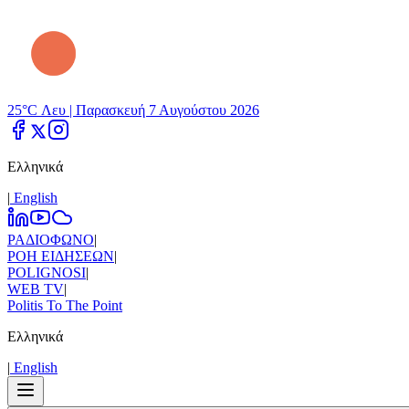
25°C Λευ |
Παρασκευή 7 Αυγούστου 2026
Ελληνικά
|
Εnglish
ΡΑΔΙΟΦΩΝΟ
|
ΡΟΗ ΕΙΔΗΣΕΩΝ
|
POLIGNOSI
|
WEB TV
|
Politis To The Point
Ελληνικά
|
Εnglish