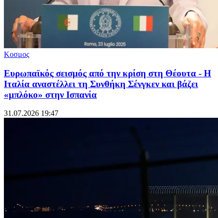
Κοσμος
Ευρωπαϊκός σεισμός από την κρίση στη Θέουτα - Η
Ιταλία αναστέλλει τη Συνθήκη Σένγκεν και βάζει
«μπλόκο» στην Ισπανία
31.07.2026 19:47