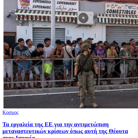
Κοσμος
Τα εργαλεία της ΕΕ για την αντιμετώπιση
μεταναστευτικών κρίσεων όπως αυτή της Θέουτα
στην Ισπανία