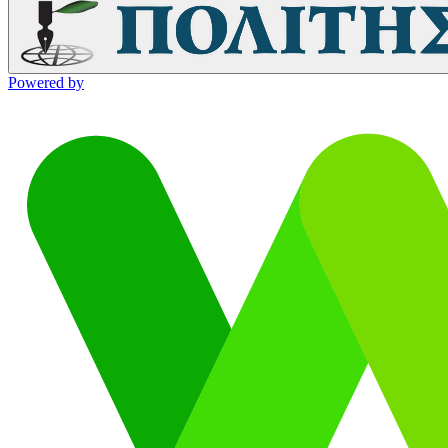
Powered by