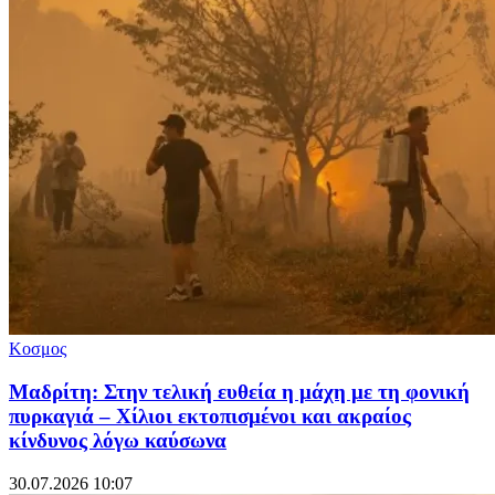
Κοσμος
Μαδρίτη: Στην τελική ευθεία η μάχη με τη φονική
πυρκαγιά – Χίλιοι εκτοπισμένοι και ακραίος
κίνδυνος λόγω καύσωνα
30.07.2026 10:07