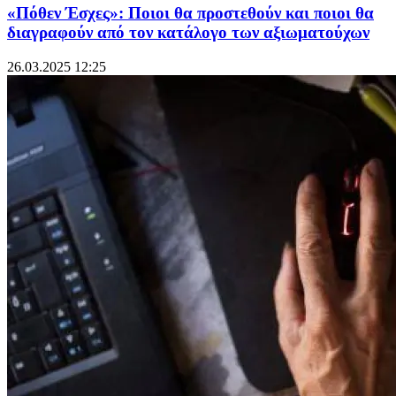
«Πόθεν Έσχες»: Ποιοι θα προστεθούν και ποιοι θα
διαγραφούν από τον κατάλογο των αξιωματούχων
26.03.2025 12:25