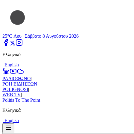
25°C Λευ |
Σάββατο 8 Αυγούστου 2026
Ελληνικά
|
Εnglish
ΡΑΔΙΟΦΩΝΟ
|
ΡΟΗ ΕΙΔΗΣΕΩΝ
|
POLIGNOSI
|
WEB TV
|
Politis To The Point
Ελληνικά
|
Εnglish