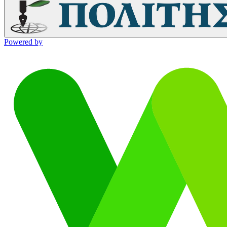
Powered by