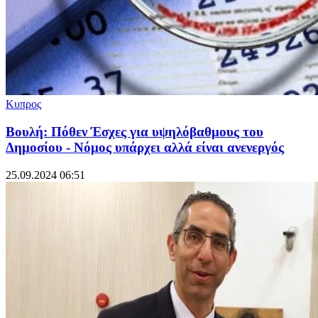
Κυπρος
Βουλή: Πόθεν Έσχες για υψηλόβαθμους του
Δημοσίου - Νόμος υπάρχει αλλά είναι ανενεργός
25.09.2024 06:51