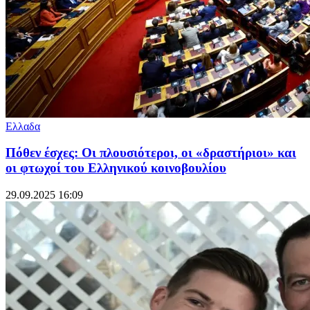
Ελλαδα
Πόθεν έσχες: Οι πλουσιότεροι, οι «δραστήριοι» και
οι φτωχοί του Eλληνικού κοινοβουλίου
29.09.2025 16:09