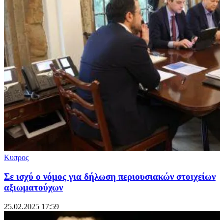
Κυπρος
Σε ισχύ ο νόμος για δήλωση περιουσιακών στοιχείων
αξιωματούχων
25.02.2025 17:59