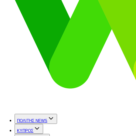
ΠΟΛΙΤΗΣ NEWS
ΚΥΠΡΟΣ