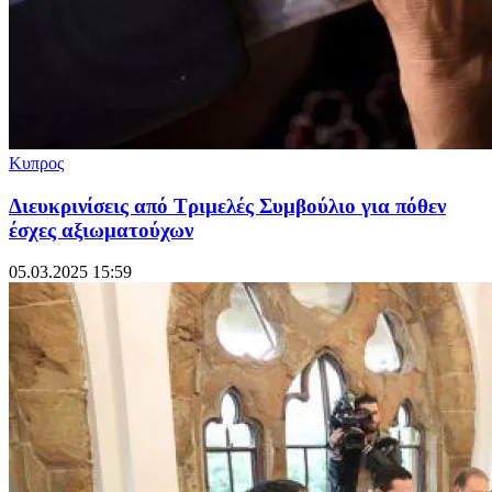
Κυπρος
Διευκρινίσεις από Τριμελές Συμβούλιο για πόθεν
έσχες αξιωματούχων
05.03.2025 15:59