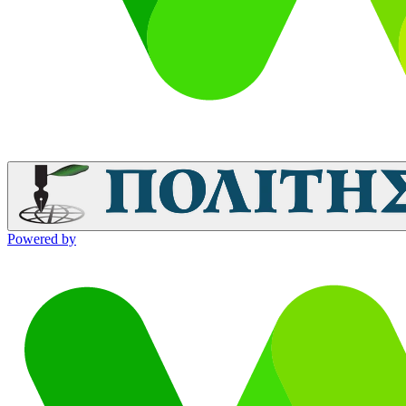
Powered by