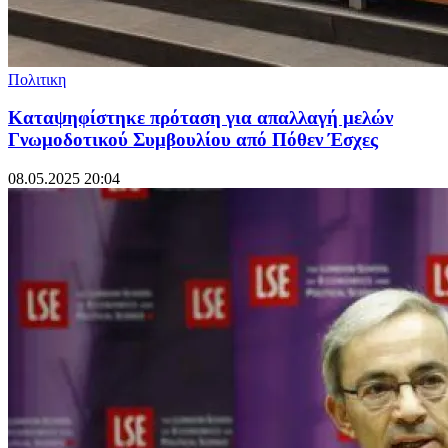
Πολιτικη
Καταψηφίστηκε πρόταση για απαλλαγή μελών
Γνωμοδοτικού Συμβουλίου από Πόθεν Έσχες
08.05.2025 20:04