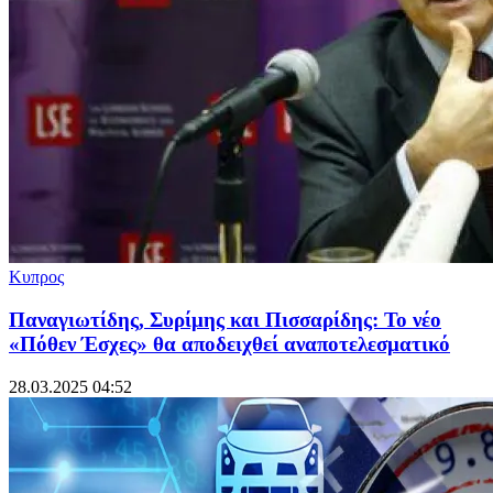
Κυπρος
Παναγιωτίδης, Συρίμης και Πισσαρίδης: Το νέο
«Πόθεν Έσχες» θα αποδειχθεί αναποτελεσματικό
28.03.2025 04:52