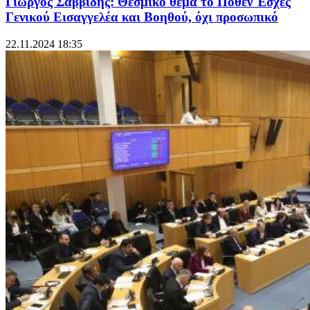
Γιώργος Σαββίδης: Θεσμικό θέμα το Πόθεν Έσχες
Γενικού Εισαγγελέα και Βοηθού, όχι προσωπικό
22.11.2024 18:35