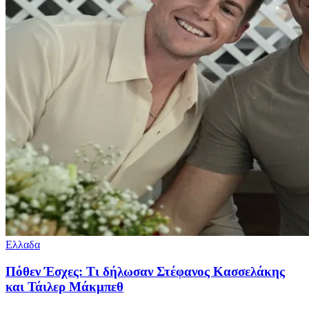
Ελλαδα
Πόθεν Έσχες: Τι δήλωσαν Στέφανος Κασσελάκης
και Τάιλερ Μάκμπεθ