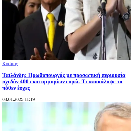
Κοσμος
Ταϊλάνδη: Πρωθυπουργός με προσωπική περιουσία
σχεδόν 400 εκατομμυρίων ευρώ- Τι αποκάλυψε το
πόθεν έσχες
03.01.2025 11:19