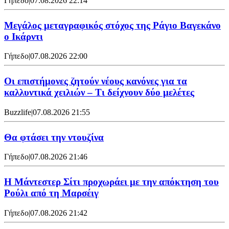
Γήπεδο
|
07.08.2026 22:14
Μεγάλος μεταγραφικός στόχος της Ράγιο Βαγεκάνο
ο Ικάρντι
Γήπεδο
|
07.08.2026 22:00
Οι επιστήμονες ζητούν νέους κανόνες για τα
καλλυντικά χειλιών – Τι δείχνουν δύο μελέτες
Buzzlife
|
07.08.2026 21:55
Θα φτάσει την ντουζίνα
Γήπεδο
|
07.08.2026 21:46
Η Μάντεστερ Σίτι προχωράει με την απόκτηση του
Ρούλι από τη Μαρσέιγ
Γήπεδο
|
07.08.2026 21:42