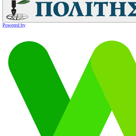
Powered by