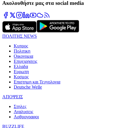
Ακολουθήστε μας στα social media
ΠΟΛΙΤΗΣ NEWS
Κυπρος
Πολιτικη
Οικονομια
Επιχειρησεις
Ελλαδα
Ευρωπη
Κοσμος
Επιστημη και Τεχνολογια
Deutsche Welle
ΑΠΟΨΕΙΣ
Στηλες
Αναλυσεις
Αρθρογραφοι
BUZZLIFE