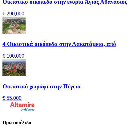
Οικιστικό οικόπεδο στην ενορία Άγιος Αθανάσιος
€ 290,000
4 Οικιστικά οικόπεδα στην Λακατάμεια, από
€ 100,000
Οικιστικό χωράφι στην Πέγεια
€ 55,000
Πρωτοσέλιδο