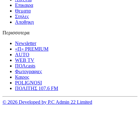
Επικαιρα
Θεματα
Στηλες
Αποθηκη
Περισσοτερα
Newsletter
«Π» PREMIUM
AUTO
WEB TV
ΠΟΛcasts
Φωτογραφιες
Καιρος
POLIGNOSI
ΠΟΛΙΤΗΣ 107.6 FM
© 2026 Developed by P.C Admin 22 Limited