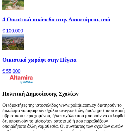
4 Οικιστικά οικόπεδα στην Λακατάμεια, από
€ 100,000
Οικιστικό χωράφι στην Πέγεια
€ 55,000
Πολιτική Δημοσίευσης Σχολίων
Οι ιδιοκτήτες της ιστοσελίδας www.politis.com.cy διατηρούν το
δικαίωμα να αφαιρούν σχόλια αναγνωστών, δυσφημιστικού και/ή
υβριστικού περιεχομένου, ή/και σχόλια που μπορούν να εκληφθεί
ότι υποκινούν το μίσος/τον ρατσισμό ή που παραβιάζουν
οποιαδήποτε άλλη νομοθεσία. Οι συντάκτες των σχολίων αυτών