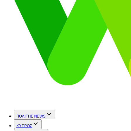
ΠΟΛΙΤΗΣ NEWS
ΚΥΠΡΟΣ