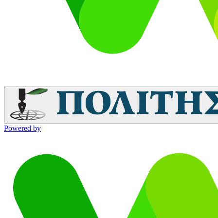
Powered by