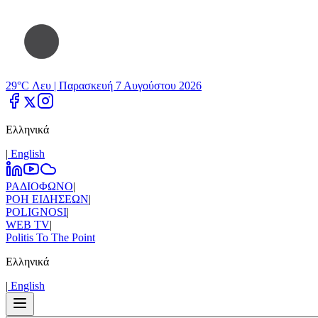
29°C Λευ |
Παρασκευή 7 Αυγούστου 2026
Ελληνικά
|
Εnglish
ΡΑΔΙΟΦΩΝΟ
|
ΡΟΗ ΕΙΔΗΣΕΩΝ
|
POLIGNOSI
|
WEB TV
|
Politis To The Point
Ελληνικά
|
Εnglish