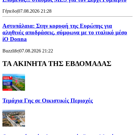
Γήπεδο
|
07.08.2026 21:28
Αστυπάλαια: Στην κορυφή της Ευρώπης για
αληθινές αποδράσεις, σύμφωνα με το ιταλικό μέσο
iO Donna
Buzzlife
|
07.08.2026 21:22
ΤΑ ΑΚΙΝΗΤΑ ΤΗΣ ΕΒΔΟΜΑΔΑΣ
Τεμάχια Γης σε Οικιστικές Περιοχές