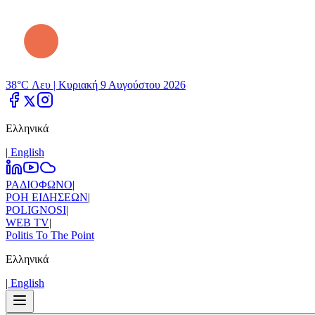
38°C Λευ |
Κυριακή 9 Αυγούστου 2026
Ελληνικά
|
Εnglish
ΡΑΔΙΟΦΩΝΟ
|
ΡΟΗ ΕΙΔΗΣΕΩΝ
|
POLIGNOSI
|
WEB TV
|
Politis To The Point
Ελληνικά
|
Εnglish