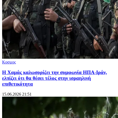
Κοσμος
Η Χαμάς καλωσορίζει την συμφωνία ΗΠΑ-Ιράν,
ελπίζει ότι θα θέσει τέλος στην ισραηλινή
επιθετικότητα
15.06.2026 21:51