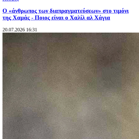
Ο «άνθρωπος των διαπραγματεύσεων» στο τιμόνι
της Χαμάς - Ποιος είναι ο Χαλίλ αλ Χάγια
20.07.2026 16:31