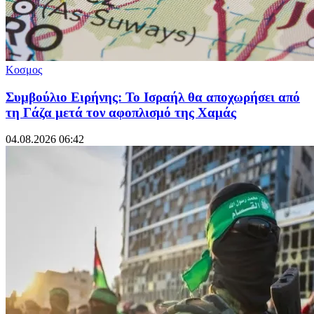
Κοσμος
Συμβούλιο Ειρήνης: Το Ισραήλ θα αποχωρήσει από
τη Γάζα μετά τον αφοπλισμό της Χαμάς
04.08.2026 06:42