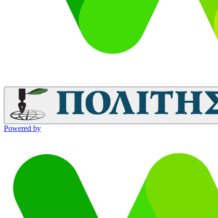
Powered by