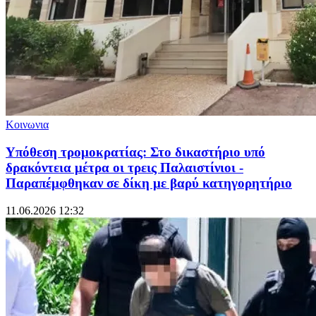
Κοινωνια
Υπόθεση τρομοκρατίας: Στο δικαστήριο υπό
δρακόντεια μέτρα οι τρεις Παλαιστίνιοι -
Παραπέμφθηκαν σε δίκη με βαρύ κατηγορητήριο
11.06.2026 12:32