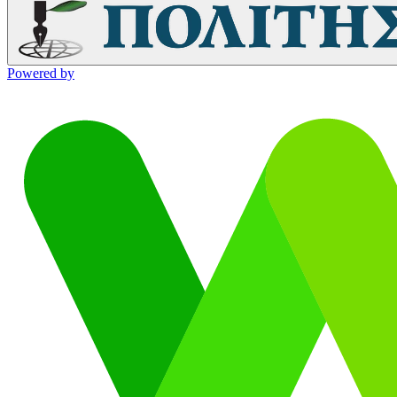
Powered by