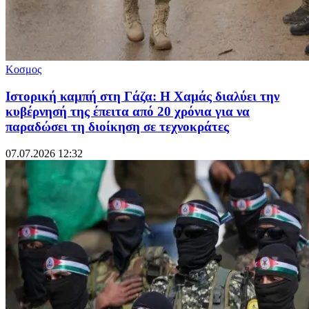
Κοσμος
Ιστορική καμπή στη Γάζα: Η Χαμάς διαλύει την
κυβέρνησή της έπειτα από 20 χρόνια για να
παραδώσει τη διοίκηση σε τεχνοκράτες
07.07.2026 12:32