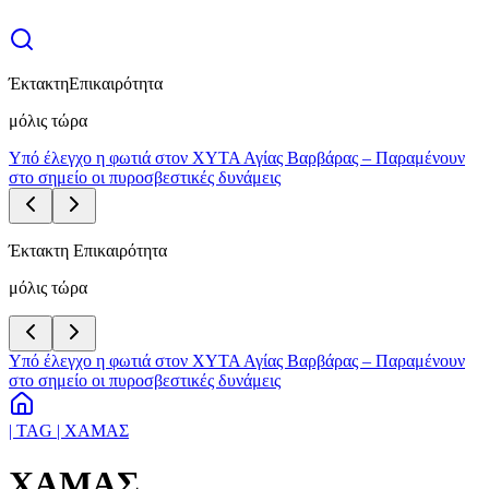
Έκτακτη
Επικαιρότητα
μόλις τώρα
Υπό έλεγχο η φωτιά στον ΧΥΤΑ Αγίας Βαρβάρας – Παραμένουν
στο σημείο οι πυροσβεστικές δυνάμεις
Έκτακτη Επικαιρότητα
μόλις τώρα
Υπό έλεγχο η φωτιά στον ΧΥΤΑ Αγίας Βαρβάρας – Παραμένουν
στο σημείο οι πυροσβεστικές δυνάμεις
| TAG | ΧΑΜΑΣ
ΧΑΜΑΣ