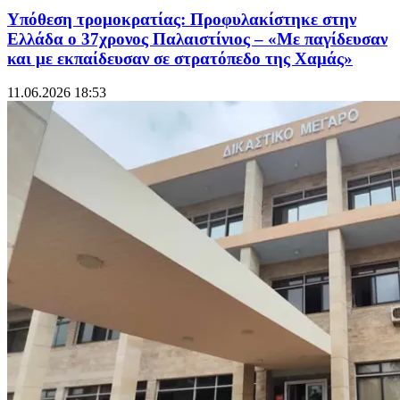
Υπόθεση τρομοκρατίας: Προφυλακίστηκε στην
Ελλάδα ο 37χρονος Παλαιστίνιος – «Με παγίδευσαν
και με εκπαίδευσαν σε στρατόπεδο της Χαμάς»
11.06.2026 18:53