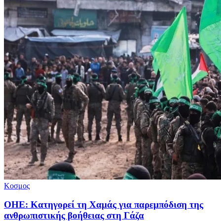
Κοσμος
ΟΗΕ: Κατηγορεί τη Χαμάς για παρεμπόδιση της
ανθρωπιστικής βοήθειας στη Γάζα