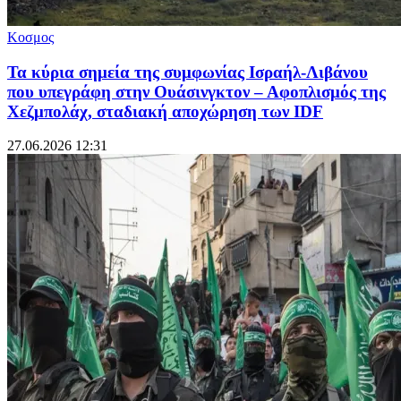
Κοσμος
Τα κύρια σημεία της συμφωνίας Ισραήλ-Λιβάνου
που υπεγράφη στην Ουάσινγκτον – Αφοπλισμός της
Χεζμπολάχ, σταδιακή αποχώρηση των IDF
27.06.2026 12:31