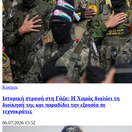
Κοσμος
Ιστορική στροφή στη Γάζα: Η Χαμάς διαλύει τη
διοίκησή της και παραδίδει την εξουσία σε
τεχνοκράτες
06.07.2026 15:52