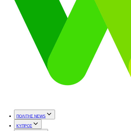
ΠΟΛΙΤΗΣ NEWS
ΚΥΠΡΟΣ