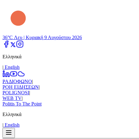
36°C Λευ |
Κυριακή 9 Αυγούστου 2026
Ελληνικά
|
Εnglish
ΡΑΔΙΟΦΩΝΟ
|
ΡΟΗ ΕΙΔΗΣΕΩΝ
|
POLIGNOSI
|
WEB TV
|
Politis To The Point
Ελληνικά
|
Εnglish