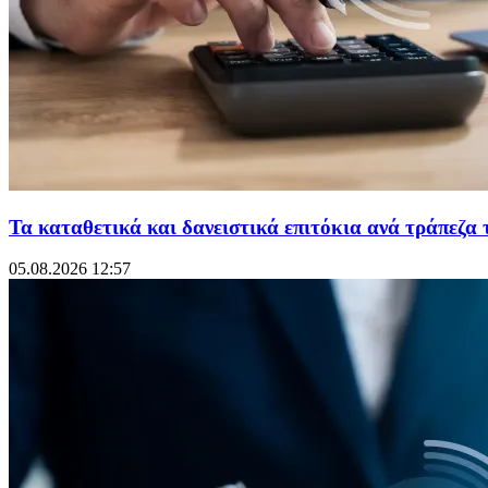
Τα καταθετικά και δανειστικά επιτόκια ανά τράπεζα 
05.08.2026 12:57