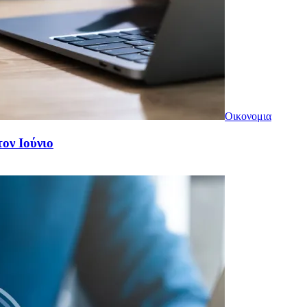
Οικονομια
τον Ιούνιο